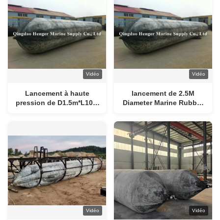
Vidéo
Vidéo
Lancement à haute
lancement de 2.5M
pression de D1.5m*L10m
Diameter Marine Rubber
Marine Rubber Airbag For
Airbag For Ship
Ship
Vidéo
Vidéo