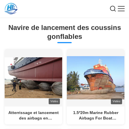
Navire de lancement des coussins
gonflables
Vidéo
Vidéo
Atterrissage et lancement
1.5*20m Marine Rubber
des airbags en
Airbags For Boat
caoutchouc
0.05MPa-0.17MPa