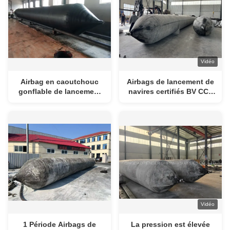
Vidéo
Airbag en caoutchouc
Airbags de lancement de
gonflable de lancement
navires certifiés BV CCS
de expédition pour le
pour l'industrie maritime
navire
Vidéo
1 Période Airbags de
La pression est élevée