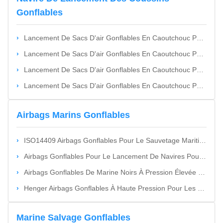
Gonflables
Lancement De Sacs D'air Gonflables En Caoutchouc Pour Navires
Lancement De Sacs D'air Gonflables En Caoutchouc Pour Navires
Lancement De Sacs D'air Gonflables En Caoutchouc Pour Navires
Lancement De Sacs D'air Gonflables En Caoutchouc Pour Navires
Airbags Marins Gonflables
ISO14409 Airbags Gonflables Pour Le Sauvetage Maritime Avec Une Plage De Haute Pression De 0,2 À 0,4 MPa
Airbags Gonflables Pour Le Lancement De Navires Pour Un Processus De Lancement En Douceur Et Contrôlé
Airbags Gonflables De Marine Noirs À Pression Élevée De 0,2 À 0,4 MPa
Henger Airbags Gonflables À Haute Pression Pour Les Navires Pour L'amarrage Et La Manœuvre
Marine Salvage Gonflables