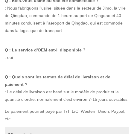
Q : Êtes-vous usine ou société commerciale ?
: Nous fabriquons l'usine, située dans le secteur de Jimo, la ville
de Qingdao, commande de 1 heure au port de Qingdao et 40
minutes conduisent à l'aéroport de Qingdao, qui est commode
dans la logistique de transport.
Q : Le service d'OEM est-il disponible ?
: oui
Q : Quels sont les termes de délai de livraison et de
paiement ?
: Le délai de livraison est basé sur le modèle de produit et la
quantité d'ordre. normalement c'est environ 7-15 jours ouvrables.
Le paiement pourrait payé par T/T, L/C, Western Union, Paypal,
etc.