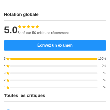
Notation globale
5.0
Basé sur 50 critiques récemment
Écrivez un examen
5
100%
4
0%
3
0%
2
0%
1
0%
Toutes les critiques