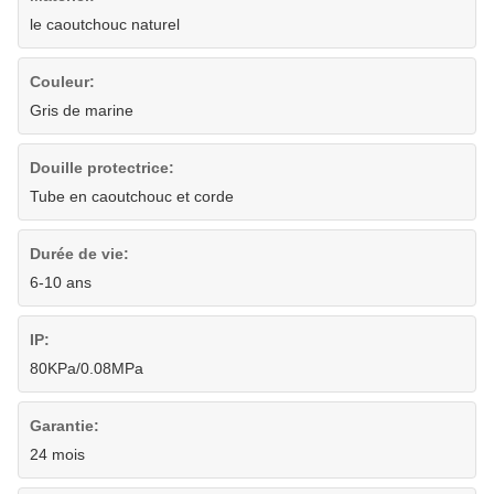
le caoutchouc naturel
Couleur:
Gris de marine
Douille protectrice:
Tube en caoutchouc et corde
Durée de vie:
6-10 ans
IP:
80KPa/0.08MPa
Garantie:
24 mois