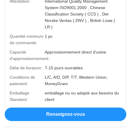
Attestation:
International Quality Management
System ISO9001:2000 , Chinese
Classification Society ( CCS ) , Det
Norske Veritas ( DNV ) , British Lowe (
LR )
Quantité minimum
1 pc
de commande:
Capacité
Approvisionnement direct d'usine
d'approvisionnement:
Délai de livraison:
7-15 jours ouvrables
Conditions de
L/C, A/D, D/P, T/T, Western Union,
paiement:
MoneyGram
Emballage
emballage nu ou adapté aux besoins du
Standard:
client
Renseignez-vous