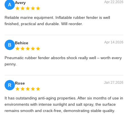
Apr 22.2026
Avery
A
Reliable marine equipment. Inflatable rubber fender is well
finished, practical and durable. Will reorder.
Apr 14.2026
Behice
B
Pneumatic rubber fender absorbs shock really well – worth every
penny.
Jan 27.2026
Rose
R
It has outstanding anti-aging properties. After six months of use in
environments with intense sunlight and salt spray, the surface
remains smooth and crack-free, demonstrating stable quality.