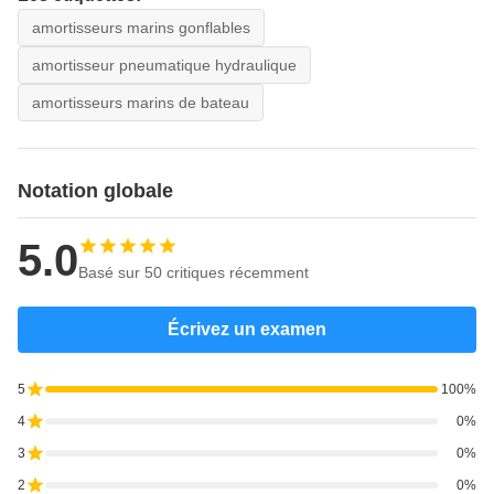
amortisseurs marins gonflables
amortisseur pneumatique hydraulique
amortisseurs marins de bateau
Notation globale
5.0
Basé sur 50 critiques récemment
Écrivez un examen
5
100%
4
0%
3
0%
2
0%