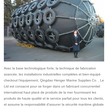
Avec la base technologique forte, la technique de fabrication
avancée, les installations industrielles complètes et bien-équipé
checkout l'équipement, Qingdao Henger Marine Supplies Co. , Le
Ltd est consacré pour se forger dans un fabricant concurrentiel
international haut placé de produits de la mer fournissant les
produits de haute qualité et le service parfait pour tous les clients,
et assume la responsabilité d'assurer la sécurité maritime globale