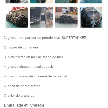
5000
0,33
228
2,0 x 3,5
1.
grand transporteur de pétrole brut, SUPERTANKER
2. navire de conteneur
3. plate-forme en mer de tâche de mer
4. grands chantier naval et dock
5. grand bateau de croisière de bateau et
6. dock de port d'armée
7. pilier de grand pont
Emballage et livraison