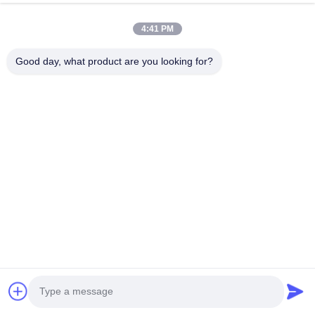
The product is excellent value for money and of very high quality!
We will continue to cooperate with this company for future
4:41 PM
purchasing needs!
Good day, what product are you looking for?
Produits connexes