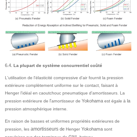
6.4.
La plupart de système concurrentiel coûté
L'utilisation de l'élasticité compressive d'air fournit la pression
extérieure complètement uniforme sur le contact, faisant à
Henger l'idéal en caoutchouc pneumatique d'amortisseurs. La
l'
Yokohama
la
pression extérieure de
amortisseur de
est égale à
pression atmosphérique interne.
En raison de basses et uniformes propriétés extérieures de
amortisseurs
de
Yokohama
pression, les
Henger
sont
GNL-
populaires sur des terminaux de
bateau.