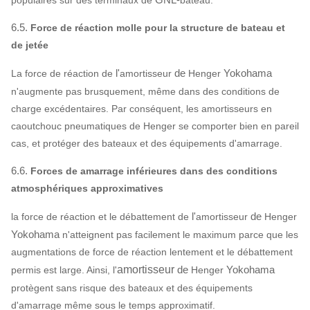
6.5.
Force de réaction molle pour la structure de bateau et
de jetée
l'
de
Yokohama
La force de réaction de
amortisseur
Henger
n'augmente pas brusquement, même dans des conditions de
charge excédentaires. Par conséquent, les amortisseurs en
caoutchouc pneumatiques de Henger se comporter bien en pareil
cas, et protéger des bateaux et des équipements d'amarrage.
6.6.
Forces de amarrage inférieures dans des conditions
atmosphériques approximatives
l'
de
la force de réaction et le débattement de
amortisseur
Henger
Yokohama
n'atteignent pas facilement le maximum parce que les
augmentations de force de réaction lentement et le débattement
amortisseur
de
Yokohama
permis est large. Ainsi, l'
Henger
protègent sans risque des bateaux et des équipements
d'amarrage même sous le temps approximatif.