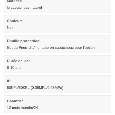
Matériel:
le caoutchouc naturel
Couleur:
Noir
Douille protectrice:
filet de Pneu-chaîne, tube en caoutchouc pour l'option
Durée de vie:
6-10 ans
IP:
50KPa/80KPa (0.05MPa/0.08MPa)
Garantie:
12 mois months/24