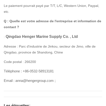
Le paiement pourrait payé par T/T, L/C, Western Union, Paypal,
etc.
Q : Quelle est votre adresse de l'entreprise et information de
contact ?
Qingdao Henger Marine Supply Co. , Ltd
:
Adresse : Parc d'industrie de Jinkou, secteur de Jimo, ville de
Qingdao, province de Shandong, Chine
Code postal : 266200
Téléphone : +86-0532-58913181
Email : anna@hengergroup.com ;
Les étiquettes: