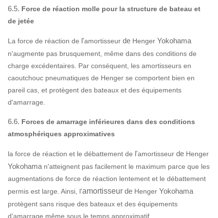
6.5.
Force de réaction molle pour la structure de bateau et
de jetée
l'
de
Yokohama
La force de réaction de
amortisseur
Henger
n'augmente pas brusquement, même dans des conditions de
charge excédentaires. Par conséquent, les amortisseurs en
caoutchouc pneumatiques de Henger se comportent bien en
pareil cas, et protègent des bateaux et des équipements
d'amarrage.
6.6.
Forces de amarrage inférieures dans des conditions
atmosphériques approximatives
l'
de
la force de réaction et le débattement de
amortisseur
Henger
Yokohama
n'atteignent pas facilement le maximum parce que les
augmentations de force de réaction lentement et le débattement
amortisseur
de
Yokohama
permis est large. Ainsi, l'
Henger
protègent sans risque des bateaux et des équipements
d'amarrage même sous le temps approximatif.