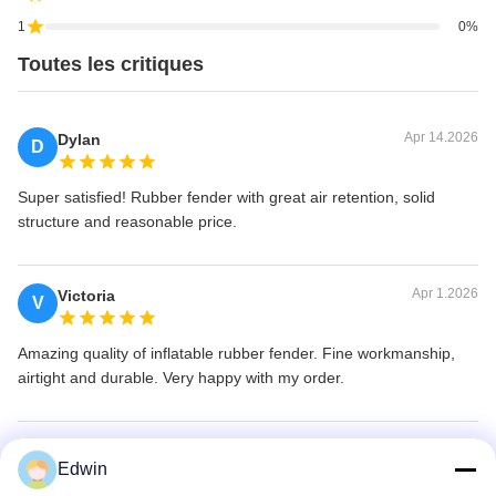
1
0%
Toutes les critiques
Apr 14.2026
Dylan
D
Super satisfied! Rubber fender with great air retention, solid
structure and reasonable price.
Apr 1.2026
Victoria
V
Amazing quality of inflatable rubber fender. Fine workmanship,
airtight and durable. Very happy with my order.
Feb 25.2026
Martin
M
Edwin