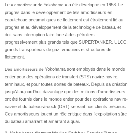
Le «
»
a été développé en 1958. Le
amortisseur de
Yokohama
progrès dans le développement de tels amortisseurs en
caoutchouc pneumatiques de flottement est étroitement lié au
progrès et au développement de la technologie de bateau, et
doit sans interruption faire face à des pétroliers
progressivement plus grands tels que SUPERTANKER, ULCC,
grands transporteurs de gaz, vraquiers et structures de
flottement.
Yokohama sont employés dans le monde
Des amortisseurs de
entier pour des opérations de transfert (STS) navire-navire,
terminaux, et pour toutes sortes de bateaux. Depuis sa création
jusqu'à aujourd'hui, davantage que des millions d'amortisseurs
ont été fournis dans le monde entier pour des opérations navire-
navire et du bateau-à-dock (DST) servant nos clients précieux.
Ces amortisseurs jouent un rôle critique dans l'exploitation sûre
du bateau amarrant et amarrant à quai.