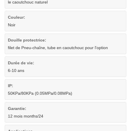
le caoutchouc naturel
Couleur:
Noir
Douille protectrice:
filet de Pneu-chaîne, tube en caoutchouc pour l'option
Durée de vie:
6-10 ans
IP:
50KPa/80KPa (0.05MPa/0.08MPa)
Garantie:
12 mois months/24