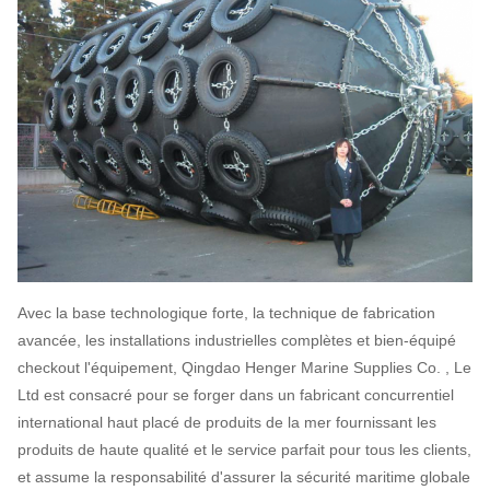
Avec la base technologique forte, la technique de fabrication
avancée, les installations industrielles complètes et bien-équipé
checkout l'équipement, Qingdao Henger Marine Supplies Co. , Le
Ltd est consacré pour se forger dans un fabricant concurrentiel
international haut placé de produits de la mer fournissant les
produits de haute qualité et le service parfait pour tous les clients,
et assume la responsabilité d'assurer la sécurité maritime globale