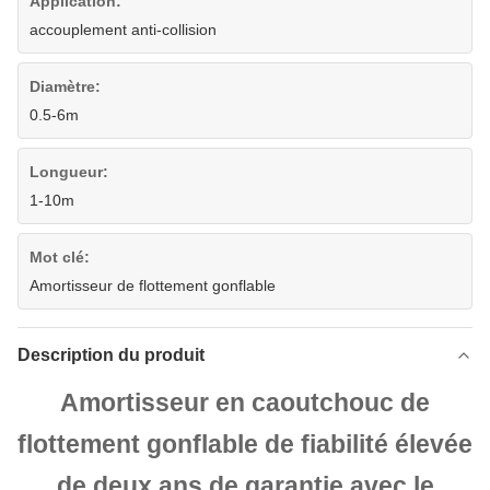
Application:
accouplement anti-collision
Diamètre:
0.5-6m
Longueur:
1-10m
Mot clé:
Amortisseur de flottement gonflable
Description du produit
Amortisseur en caoutchouc de
flottement gonflable de fiabilité élevée
de deux ans de garantie avec le