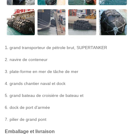
5000
0,33
228
2,0 x 3,5
1.
grand transporteur de pétrole brut, SUPERTANKER
2. navire de conteneur
3. plate-forme en mer de tâche de mer
4. grands chantier naval et dock
5. grand bateau de croisière de bateau et
6. dock de port d'armée
7. pilier de grand pont
Emballage et livraison