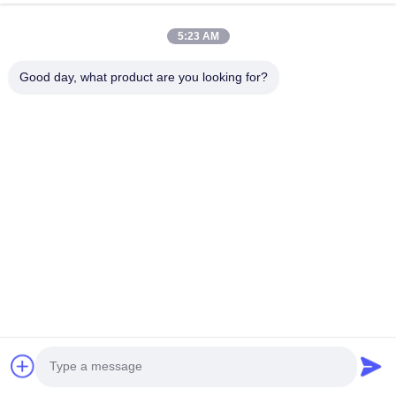
The seller was very professional and enthusiastic, answering all
my questions quickly and patiently. I asked a lot of questions, but
5:23 AM
he never seemed annoyed and answered them all carefully. I
have the utmost respect for the seller for this; such good sellers
Good day, what product are you looking for?
are rare.
Produits connexes