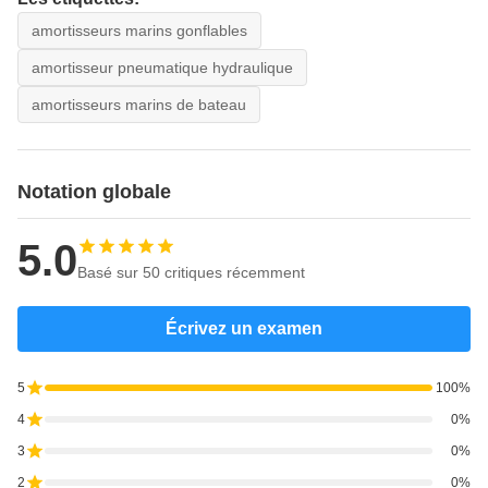
amortisseurs marins gonflables
amortisseur pneumatique hydraulique
amortisseurs marins de bateau
Notation globale
5.0
Basé sur 50 critiques récemment
Écrivez un examen
5
100%
4
0%
3
0%
2
0%