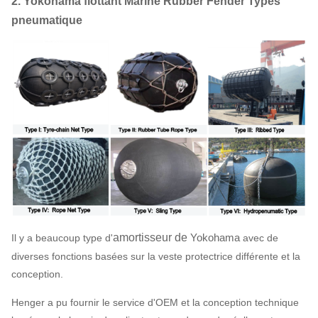
2. Yokohama flottant Marine Rubber Fender Types
pneumatique
amortisseur de
Yokohama
Il y a beaucoup type d'
avec de
diverses fonctions basées sur la veste protectrice différente et la
conception.
Henger a pu fournir le service d'OEM et la conception technique