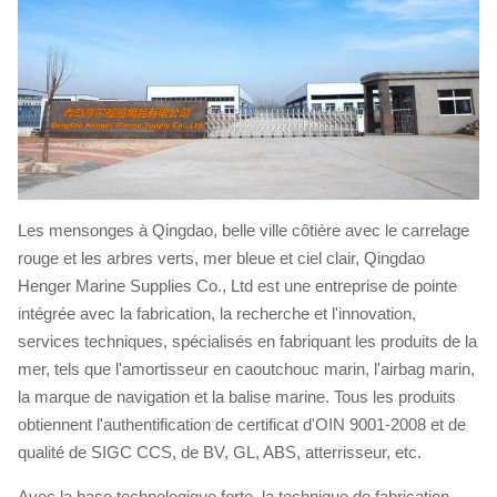
Les mensonges à Qingdao, belle ville côtière avec le carrelage
rouge et les arbres verts, mer bleue et ciel clair, Qingdao
Henger Marine Supplies Co., Ltd est une entreprise de pointe
intégrée avec la fabrication, la recherche et l'innovation,
services techniques, spécialisés en fabriquant les produits de la
mer, tels que l'amortisseur en caoutchouc marin, l'airbag marin,
la marque de navigation et la balise marine. Tous les produits
obtiennent l'authentification de certificat d'OIN 9001-2008 et de
qualité de SIGC CCS, de BV, GL, ABS, atterrisseur, etc.
Avec la base technologique forte, la technique de fabrication