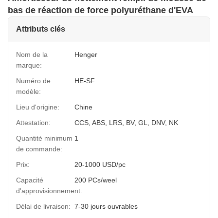
bas de réaction de force polyuréthane d'EVA
Attributs clés
Nom de la
Henger
marque:
Numéro de
HE-SF
modèle:
Lieu d'origine:
Chine
Attestation:
CCS, ABS, LRS, BV, GL, DNV, NK
Quantité minimum
1
de commande:
Prix:
20-1000 USD/pc
Capacité
200 PCs/weel
d'approvisionnement:
Délai de livraison:
7-30 jours ouvrables