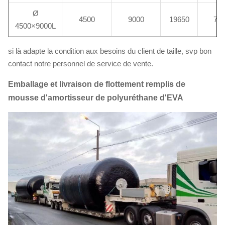
Ø
4500
9000
19650
78
4500×9000L
si là adapte la condition aux besoins du client de taille, svp bon
contact notre personnel de service de vente.
Emballage et livraison de flottement remplis de
mousse d'amortisseur de polyuréthane d'EVA