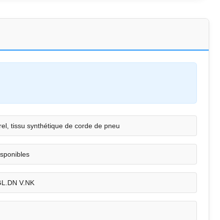
el, tissu synthétique de corde de pneu
isponibles
GL.DN V.NK