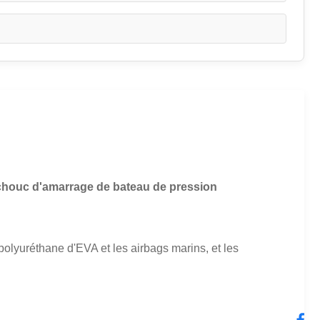
chouc d'amarrage de bateau de pression
olyuréthane d'EVA et les airbags marins, et les