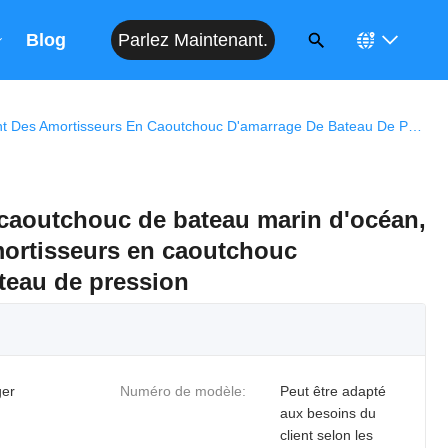
Parlez Maintenant.
Blog
Amortisseurs En Caoutchouc De Bateau Marin D'océan, Soutenant Des Amortisseurs En Caoutchouc D'amarrage De Bateau De Pression
caoutchouc de bateau marin d'océan,
ortisseurs en caoutchouc
teau de pression
er
Numéro de modèle:
Peut être adapté
aux besoins du
client selon les