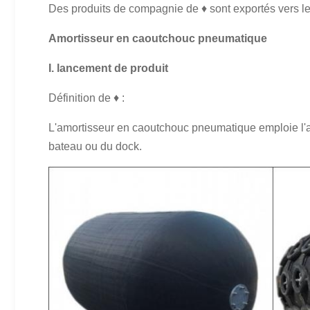
Des produits de compagnie de ♦ sont exportés vers les E
Amortisseur en caoutchouc pneumatique
I. lancement de produit
Définition de ♦ :
L'amortisseur en caoutchouc pneumatique emploie l'air
bateau ou du dock.