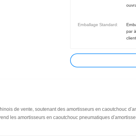
ouvr
Emballage Standard:
Emba
par 
client
inois de vente, soutenant des amortisseurs en caoutchouc d'am
vend les amortisseurs en caoutchouc pneumatiques d'amortisseu