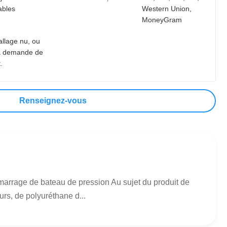
ables
Western Union,
MoneyGram
llage nu, ou
à demande de
.
Renseignez-vous
arrage de bateau de pression Au sujet du produit de
rs, de polyuréthane d...