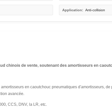
Application:
Anti-collision
ud chinois de vente, soutenant des amortisseurs en caout
 amortisseurs en caoutchouc pneumatiques d'amortisseurs, de p
ction avancée.
000, CCS, DNV, la LR, etc.