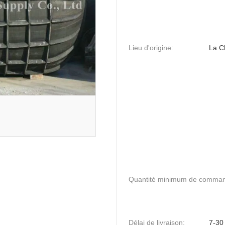
Lieu d'origine:
La C
Quantité minimum de comma
Délai de livraison:
7-30 