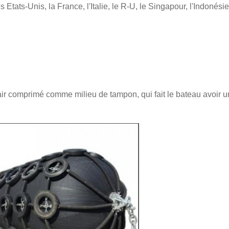
tats-Unis, la France, l'Italie, le R-U, le Singapour, l'Indonésie
 comprimé comme milieu de tampon, qui fait le bateau avoir un me