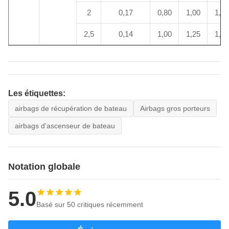
2
0,17
0,80
1,00
1,20
2,5
0,14
1,00
1,25
1,50
Les étiquettes:
airbags de récupération de bateau
Airbags gros porteurs
airbags d'ascenseur de bateau
Notation globale
5.0
Basé sur 50 critiques récemment