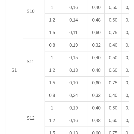
1
0,16
0,40
0,50
0,60
S10
1,2
0,14
0,48
0,60
0,72
1,5
0,11
0,60
0,75
0,90
0,8
0,19
0,32
0,40
0,48
1
0,15
0,40
0,50
0,60
S11
S1
1,2
0,13
0,48
0,60
0,72
1,5
0,10
0,60
0,75
0,90
0,8
0,24
0,32
0,40
0,48
1
0,19
0,40
0,50
0,60
S12
1,2
0,16
0,48
0,60
0,72
1,5
0,13
0,60
0,75
0,90