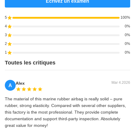
Écrivez un examen
5
100%
4
0%
3
0%
2
0%
1
0%
Toutes les critiques
Mar 4.2026
Alex
A
The material of this marine rubber airbag is really solid – pure
rubber, strong elasticity. Compared with several other suppliers,
this factory is the most professional. They provide complete
documentation and support third-party inspection. Absolutely
great value for money!