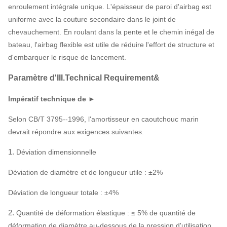
enroulement intégrale unique. L'épaisseur de paroi d'airbag est
uniforme avec la couture secondaire dans le joint de
chevauchement. En roulant dans la pente et le chemin inégal de
bateau, l'airbag flexible est utile de réduire l'effort de structure et
d'embarquer le risque de lancement.
Paramètre d'III.Technical Requirement&
Impératif technique de ►
Selon CB/T 3795--1996, l'amortisseur en caoutchouc marin
devrait répondre aux exigences suivantes.
1.
Déviation dimensionnelle
Déviation de diamètre et de longueur utile : ±2%
Déviation de longueur totale : ±4%
2.
Quantité de déformation élastique : ≤ 5% de quantité de
déformation de diamètre au-dessous de la pression d'utilisation