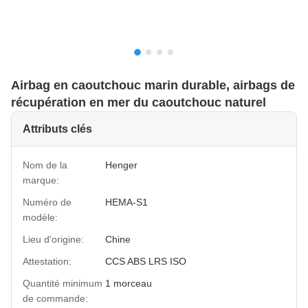
Airbag en caoutchouc marin durable, airbags de
récupération en mer du caoutchouc naturel
Attributs clés
Nom de la
Henger
marque:
Numéro de
HEMA-S1
modèle:
Lieu d'origine:
Chine
Attestation:
CCS ABS LRS ISO
Quantité minimum
1 morceau
de commande: