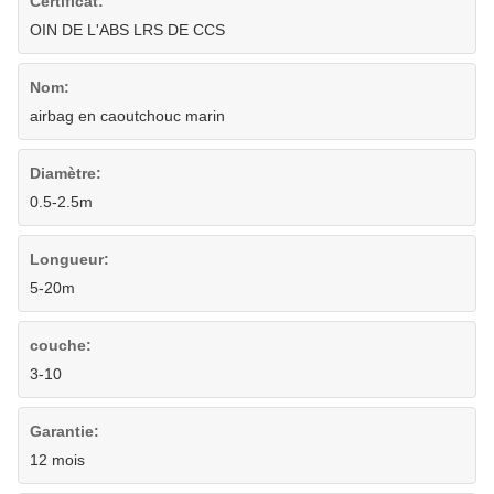
Certificat:
OIN DE L'ABS LRS DE CCS
Nom:
airbag en caoutchouc marin
Diamètre:
0.5-2.5m
Longueur:
5-20m
couche:
3-10
Garantie:
12 mois