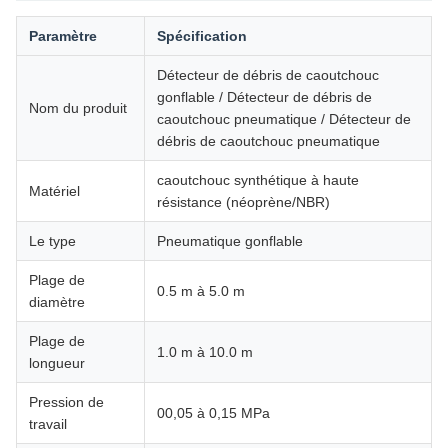
Paramètre
Spécification
Détecteur de débris de caoutchouc
gonflable / Détecteur de débris de
Nom du produit
caoutchouc pneumatique / Détecteur de
débris de caoutchouc pneumatique
caoutchouc synthétique à haute
Matériel
résistance (néoprène/NBR)
Le type
Pneumatique gonflable
Plage de
0.5 m à 5.0 m
diamètre
Plage de
1.0 m à 10.0 m
longueur
Pression de
00,05 à 0,15 MPa
travail