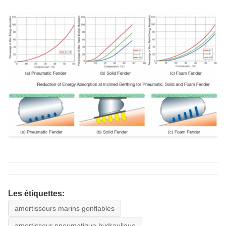
Les étiquettes:
amortisseurs marins gonflables
amortisseur pneumatique hydraulique