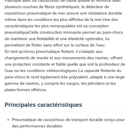
Fabriqué avec du caoutchouc de haute qualité et renforcé avec
plusieurs couches de fibres synthétiques, le détecteur de
caoutchouc pneumatique de mer assure une résistance durable
même dans les conditions les plus difficiles de la mer.Une des
caractéristiques les plus remarquables est sa conception
pneumatiqueCette construction innovante permet au pare-chocs
de maintenir une flottabilité et une élasticité optimales, lui
permettant de flotter sans effort sur la surface de l'eau.
En tant qu'écrou pneumatique flottant, il s'adapte aux
changements de marée et aux mouvements des navires, offrant
une protection constante et fiable quelle que soit la profondeur de
l'eau ou les conditions météorologiques.La capacité flottante du
pare-chocs le rend également très polyvalent, adapté à une large
gamme de navires, y compris les cargos, les pétroliers et les
plates-formes offshore.
Principales caractéristiques
Pneumatique de caoutchouc de transport durable conçu pour
des performances durables