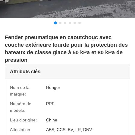
Fender pneumatique en caoutchouc avec
couche extérieure lourde pour la protection des
bateaux de classe glace à 50 kPa et 80 kPa de
pression
Attributs clés
Nom de la
Henger
marque:
Numéro de
PRF
modèle:
Lieu d'origine:
Chine
Attestation:
ABS, CCS, BV, LR, DNV