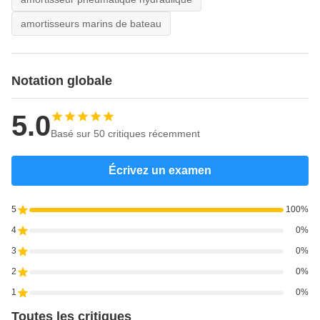
amortisseurs marins de bateau
Notation globale
5.0
Basé sur 50 critiques récemment
Écrivez un examen
5
100%
4
0%
3
0%
2
0%
1
0%
Toutes les critiques