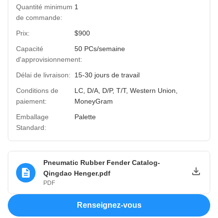
Quantité minimum
1
de commande:
Prix:
$900
Capacité
50 PCs/semaine
d'approvisionnement:
Délai de livraison:
15-30 jours de travail
Conditions de
LC, D/A, D/P, T/T, Western Union,
paiement:
MoneyGram
Emballage
Palette
Standard:
Pneumatic Rubber Fender Catalog-
Qingdao Henger.pdf
PDF
Renseignez-vous