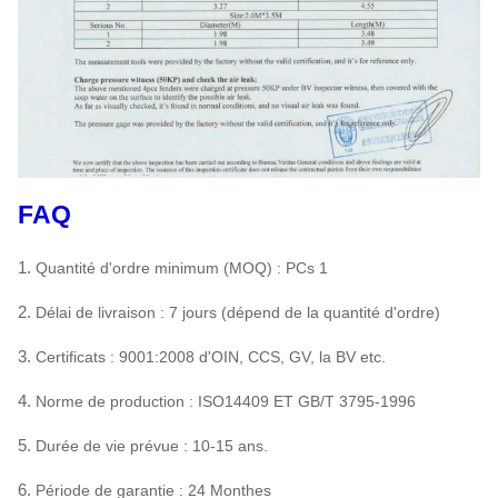
FAQ
1.
Quantité d'ordre minimum (MOQ) : PCs 1
2.
Délai de livraison : 7 jours (dépend de la quantité d'ordre)
3.
Certificats : 9001:2008 d'OIN, CCS, GV, la BV etc.
4.
Norme de production : ISO14409 ET GB/T 3795-1996
5.
Durée de vie prévue : 10-15 ans.
6.
Période de garantie : 24 Monthes