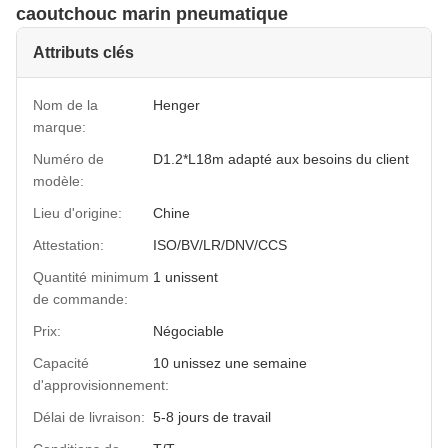
caoutchouc marin pneumatique
Attributs clés
Nom de la
Henger
marque:
Numéro de
D1.2*L18m adapté aux besoins du client
modèle:
Lieu d'origine:
Chine
Attestation:
ISO/BV/LR/DNV/CCS
Quantité minimum
1 unissent
de commande:
Prix:
Négociable
Capacité
10 unissez une semaine
d'approvisionnement:
Délai de livraison:
5-8 jours de travail