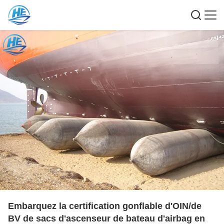
Embarquez la certification gonflable d'OIN/de
BV de sacs d'ascenseur de bateau d'airbag en