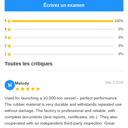
Écrivez un examen
5
100%
4
0%
3
0%
2
0%
1
0%
Toutes les critiques
Mar 3.2026
Melody
M
Used for launching a 10,000‑ton vessel – perfect performance.
The rubber material is very durable and withstands repeated use
without damage. The factory is professional and reliable, with
complete documents (test reports, certificates, etc.). They also
cooperated with an independent third‑party inspection. Great