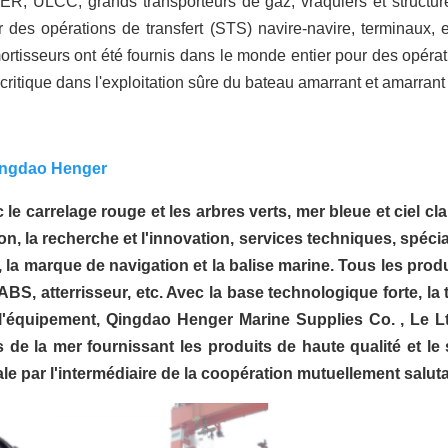
, ULCC, grands transporteurs de gaz, vraquiers et structure
des opérations de transfert (STS) navire-navire, terminaux, 
ortisseurs ont été fournis dans le monde entier pour des opéra
critique dans l'exploitation sûre du bateau amarrant et amarrant
Qingdao Henger
le carrelage rouge et les arbres verts, mer bleue et ciel cl
on, la recherche et l'innovation, services techniques, spécial
la marque de navigation et la balise marine. Tous les produit
S, atterrisseur, etc. Avec la base technologique forte, la t
 l'équipement, Qingdao Henger Marine Supplies Co. , Le Lt
 de la mer fournissant les produits de haute qualité et le s
ale par l'intermédiaire de la coopération mutuellement salu