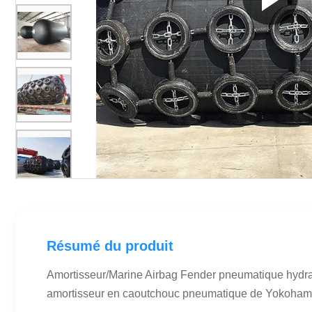
Résumé du produit
Amortisseur/Marine Airbag Fender pneumatique hydra
amortisseur en caoutchouc pneumatique de Yokohama 