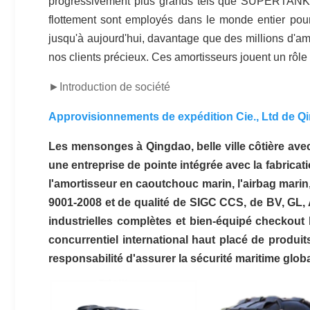
progressivement plus grands tels que SUPERTANKER
flottement sont employés dans le monde entier pour 
jusqu'à aujourd'hui, davantage que des millions d'am
nos clients précieux. Ces amortisseurs jouent un rôle 
►
Introduction de société
Approvisionnements de expédition Cie., Ltd de 
Les mensonges à Qingdao, belle ville côtière avec 
une entreprise de pointe intégrée avec la fabricati
l'amortisseur en caoutchouc marin, l'airbag marin, 
9001-2008 et de qualité de SIGC CCS, de BV, GL, AB
industrielles complètes et bien-équipé checkout
concurrentiel international haut placé de produits
responsabilité d'assurer la sécurité maritime glob