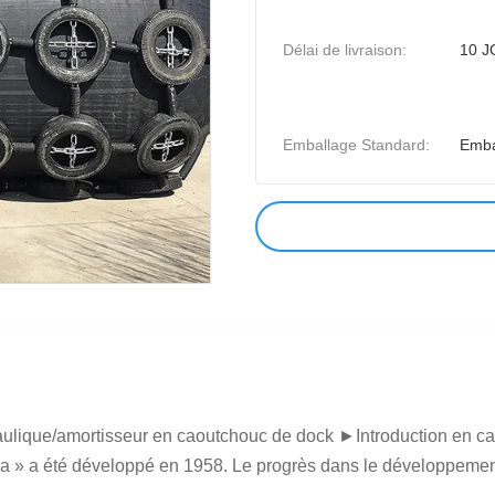
Délai de livraison:
10 
Emballage Standard:
Emba
ulique/amortisseur en caoutchouc de dock ►Introduction en ca
» a été développé en 1958. Le progrès dans le développement 