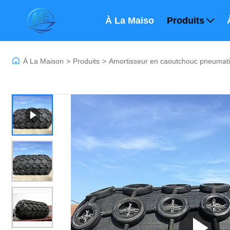
À La Maison
Produits
À La Maison
>
Produits
>
Amortisseur en caoutchouc pneumat