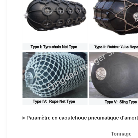
►
Paramètre en caoutchouc pneumatique d'amort
Tonnag