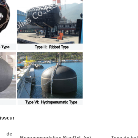
isseur
e de
Recommandation SizeD×L (m)
Type de ba