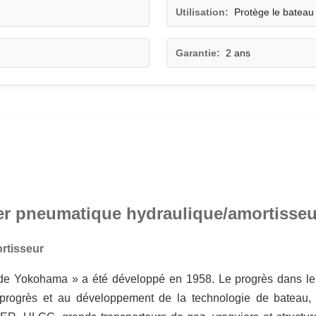
Utilisation:
Protège le bateau
Garantie:
2 ans
er pneumatique hydraulique/amortisse
rtisseur
de Yokohama » a été développé en 1958. Le progrès dans le
progrès et au développement de la technologie de bateau, et