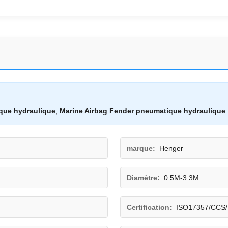
que hydraulique
,
Marine Airbag Fender pneumatique hydraulique
marque:
Henger
Diamètre:
0.5M-3.3M
Certification:
ISO17357/CCS