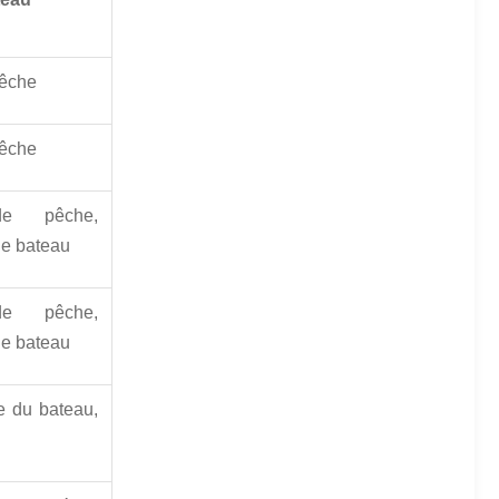
pêche
pêche
e pêche,
le bateau
e pêche,
le bateau
 du bateau,