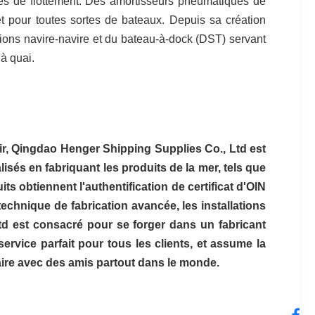
s de flottement. Des amortisseurs pneumatiques de
et pour toutes sortes de bateaux. Depuis sa création
tions navire-navire et du bateau-à-dock (DST) servant
 à quai.
air, Qingdao Henger Shipping Supplies Co., Ltd est 
isés en fabriquant les produits de la mer, tels que 
s obtiennent l'authentification de certificat d'OIN 
echnique de fabrication avancée, les installations 
d est consacré pour se forger dans un fabricant 
ervice parfait pour tous les clients, et assume la 
taire avec des amis partout dans le monde.