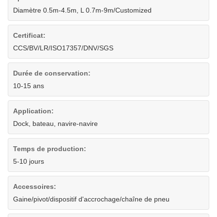
Diamètre 0.5m-4.5m, L 0.7m-9m/Customized
Certificat:
CCS/BV/LR/ISO17357/DNV/SGS
Durée de conservation:
10-15 ans
Application:
Dock, bateau, navire-navire
Temps de production:
5-10 jours
Accessoires:
Gaine/pivot/dispositif d'accrochage/chaîne de pneu