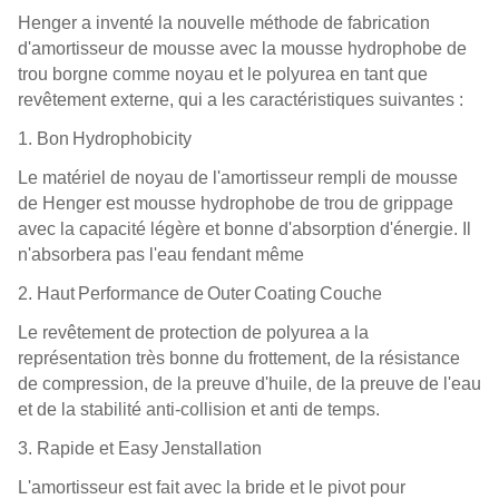
Henger a inventé la nouvelle méthode de fabrication
d'amortisseur de mousse avec la mousse hydrophobe de
trou borgne comme noyau et le polyurea en tant que
revêtement externe, qui a les caractéristiques suivantes :
1.
Bon
H
ydrophobicity
Le matériel de noyau de l'amortisseur rempli de mousse
de Henger est mousse hydrophobe de trou de grippage
avec la capacité légère et bonne d'absorption d'énergie. Il
n'absorbera pas l'eau fendant même
2.
Haut
P
erformance de
O
uter
C
oating
Couche
Le revêtement de protection de polyurea a la
représentation très bonne du frottement, de la résistance
de compression, de la preuve d'huile, de la preuve de l'eau
et de la stabilité anti-collision et anti de temps.
3.
Rapide et E
asy
Je
nstallation
L'amortisseur est fait avec la bride et le pivot pour