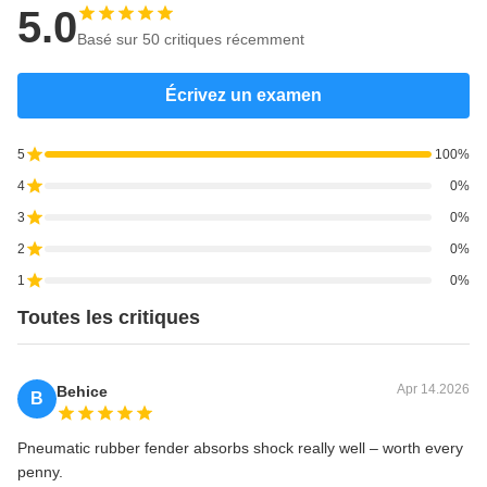
5.0
Basé sur 50 critiques récemment
Écrivez un examen
5
100%
4
0%
3
0%
2
0%
1
0%
Toutes les critiques
Apr 14.2026
Behice
B
Pneumatic rubber fender absorbs shock really well – worth every
penny.