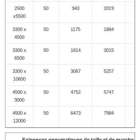
2500
50
943
2019
x5500
3300 x
50
1175
1884
4500
3300 x
50
1814
3015
6500
3300 x
50
3067
5257
10600
4500 x
50
4752
5747
9000
4500 x
50
6473
7984
12000
Exigences pneumatiques de taille et de marche d