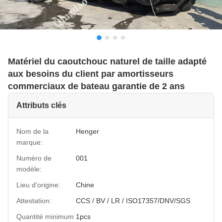
Matériel du caoutchouc naturel de taille adapté
aux besoins du client par amortisseurs
commerciaux de bateau garantie de 2 ans
Attributs clés
Nom de la
Henger
marque:
Numéro de
001
modèle:
Lieu d'origine:
Chine
Attestation:
CCS / BV / LR / ISO17357/DNV/SGS
Quantité minimum
1pcs