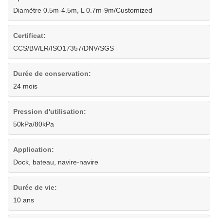
Diamètre 0.5m-4.5m, L 0.7m-9m/Customized
Certificat:
CCS/BV/LR/ISO17357/DNV/SGS
Durée de conservation:
24 mois
Pression d'utilisation:
50kPa/80kPa
Application:
Dock, bateau, navire-navire
Durée de vie:
10 ans