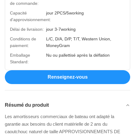
de commande:
Capacité
jour 2PCS/5working
d'approvisionnement:
Délai de livraison:
jour 3-7working
Conditions de
L/C, D/A, D/P, T/T, Western Union,
paiement:
MoneyGram
Emballage
Nu ou pallettisé après la déflation
Standard:
Renseignez-vous
Résumé du produit
Les amortisseurs commerciaux de bateau ont adapté la
garantie aux besoins du client matérielle de 2 ans du
caoutchouc naturel de taille APPROVISIONNEMENTS DE