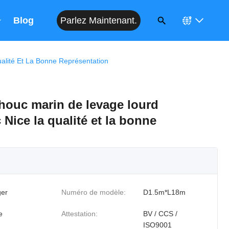
Parlez Maintenant.
Blog
lité Et La Bonne Représentation
houc marin de levage lourd
Nice la qualité et la bonne
er
Numéro de modèle:
D1.5m*L18m
e
Attestation:
BV / CCS /
ISO9001