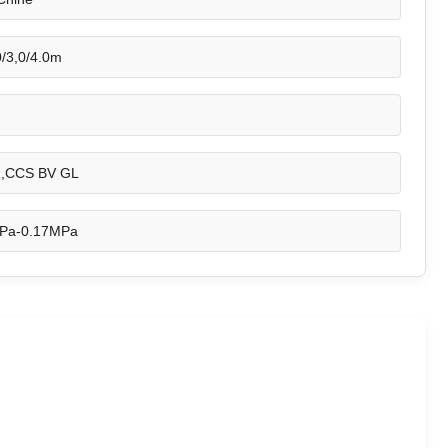
,0/3,0/4.0m
R,CCS BV GL
Pa-0.17MPa