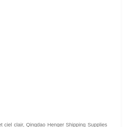
et ciel clair, Qingdao Henger Shipping Supplies