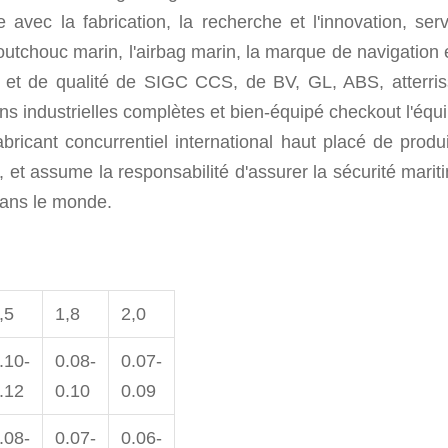
 avec la fabrication, la recherche et l'innovation, ser
outchouc marin, l'airbag marin, la marque de navigation 
08 et de qualité de SIGC CCS, de BV, GL, ABS, atterris
ions industrielles complètes et bien-équipé checkout l'
ricant concurrentiel international haut placé de produ
ts, et assume la responsabilité d'assurer la sécurité mari
dans le monde.
,5
1,8
2,0
.10-
0.08-
0.07-
.12
0.10
0.09
.08-
0.07-
0.06-