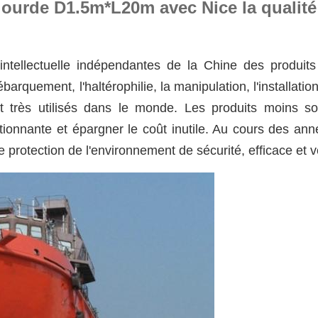
ourde D1.5m*L20m avec Nice la qualité 
ntellectuelle indépendantes de la Chine des produits i
quement, l'haltérophilie, la manipulation, l'installation 
 très utilisés dans le monde. Les produits moins son
tionnante et épargner le coût inutile. Au cours des an
 protection de l'environnement de sécurité, efficace et v