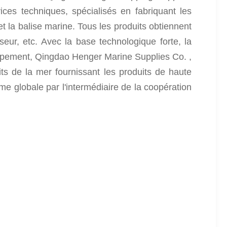
vices techniques, spécialisés en fabriquant les
et la balise marine. Tous les produits obtiennent
seur, etc. Avec la base technologique forte, la
équipement, Qingdao Henger Marine Supplies Co. ,
its de la mer fournissant les produits de haute
time globale par l'intermédiaire de la coopération