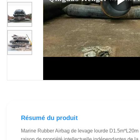
Résumé du produit
Marine Rubber Airbag de levage lourde D1.5m*L20m av
raison de propriété intellectuelle indépendantes de la