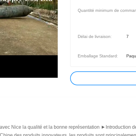
Quantité minimum de comma
Délai de livraison:
7
Emballage Standard:
Paqu
ec Nice la qualité et la bonne représentation ►Introduction 
 Chine des produits innovateurs, les produits sont principalement