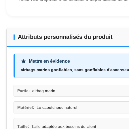
Attributs personnalisés du produit
Mettre en évidence
airbags marins gonflables
,
sacs gonflables d'ascenseu
Partie:
airbag marin
Matériel:
Le caoutchouc naturel
Taille:
Taille adaptée aux besoins du client