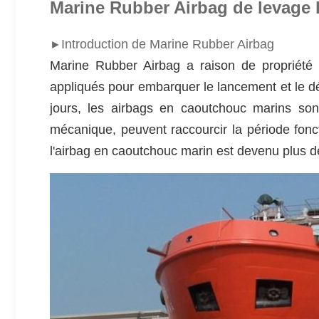
Marine Rubber Airbag de levage l
Introduction de Marine Rubber Airbag
►
Marine Rubber Airbag a raison de propriété i
appliqués pour embarquer le lancement et le débar
jours, les airbags en caoutchouc marins sont
mécanique, peuvent raccourcir la période fonc
l'airbag en caoutchouc marin est devenu plus de