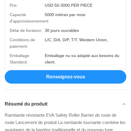
Prix:
USD 50-3000 PER PIECE
Capacité
5000 mètres par mois
d'approvisionnement:
Délai de livraison:
30 jours ouvrables
Conditions de
L/C, D/A, D/P, T/T, Western Union,
paiement:
Emballage
Emballage nu ou adapté aux besoins du
Standard:
client.
Renseignez-vous
Résumé du produit
Rambarde résistante EVA Safety Roller Barrier de route de
route Lancement de produit La rambarde tournante combine les
avantages de la barrière traditionnelle et du nouveau type