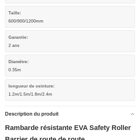
Taille:
600/900/1200mm
Garantie:
2 ans
Diamètre:
0.35m
longueur de ceinture:
1.2m/1.5m/1.8m/2.4m
Description du produit
Rambarde résistante EVA Safety Roller
Barrier de route de route