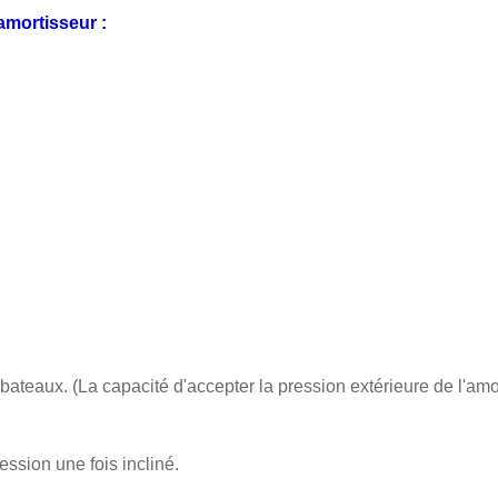
mortisseur :
 bateaux. (La capacité d'accepter la pression extérieure de l'amo
ssion une fois incliné.