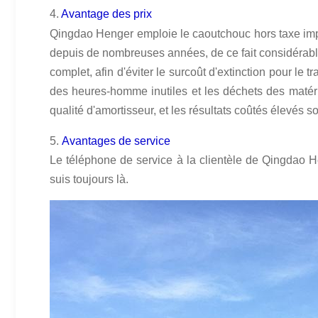
4.
Avantage des prix
Qingdao Henger emploie le caoutchouc hors taxe import
depuis de nombreuses années, de ce fait considérable
complet, afin d'éviter le surcoût d'extinction pour le
des heures-homme inutiles et les déchets des matéria
qualité d'amortisseur, et les résultats coûtés élevés 
5.
Avantages de service
Le téléphone de service à la clientèle de Qingdao 
suis toujours là.