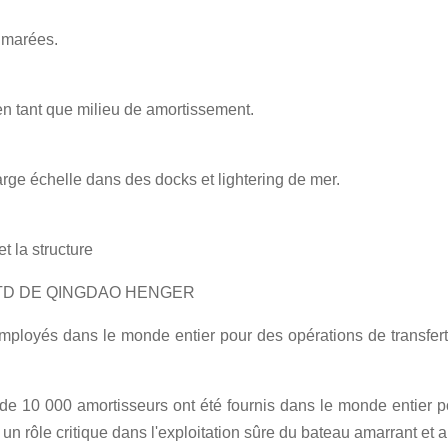
 marées.
en tant que milieu de amortissement.
rge échelle dans des docks et lightering de mer.
t la structure
LTD DE QINGDAO HENGER
ployés dans le monde entier pour des opérations de transfert (
 de 10 000 amortisseurs ont été fournis dans le monde entier p
un rôle critique dans l'exploitation sûre du bateau amarrant et 