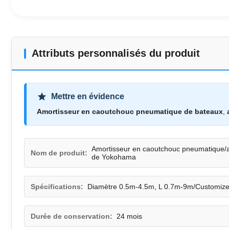
Attributs personnalisés du produit
Mettre en évidence
Amortisseur en caoutchouc pneumatique de bateaux
,
Amortisseur en caoutchouc pneumatique/a
Nom de produit:
de Yokohama
Spécifications:
Diamètre 0.5m-4.5m, L 0.7m-9m/Customiz
Durée de conservation:
24 mois