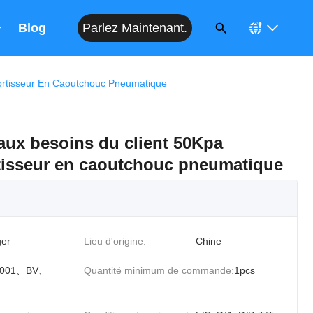
Parlez Maintenant.
Blog
ortisseur En Caoutchouc Pneumatique
 aux besoins du client 50Kpa
tisseur en caoutchouc pneumatique
er
Lieu d'origine:
Chine
 9001、BV、
Quantité minimum de commande:
1pcs