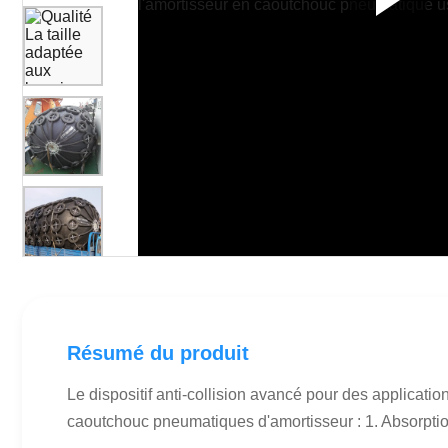
Résumé du produit
Le dispositif anti-collision avancé pour des applicat
caoutchouc pneumatiques d'amortisseur : 1. Absorption 