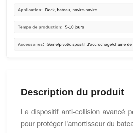
Application:
Dock, bateau, navire-navire
Temps de production:
5-10 jours
Accessoires:
Gaine/pivot/dispositif d'accrochage/chaîne de
Description du produit
Le dispositif anti-collision avanc
pour protéger l'amortisseur du bate