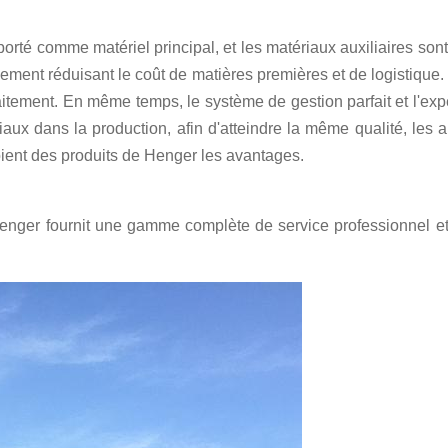
é comme matériel principal, et les matériaux auxiliaires sont 
ment réduisant le coût de matières premières et de logistique.
 traitement. En même temps, le système de gestion parfait et l'e
ux dans la production, afin d'atteindre la même qualité, les 
soient des produits de Henger les avantages.
Henger fournit une gamme complète de service professionnel et