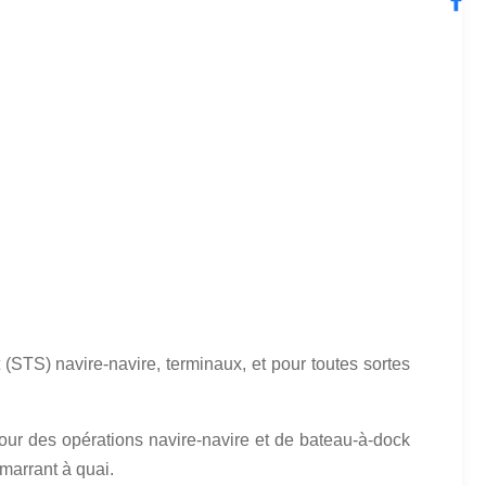
STS) navire-navire, terminaux, et pour toutes sortes
our des opérations navire-navire et de bateau-à-dock
amarrant à quai.