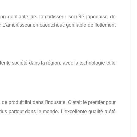
n gonflable de l'amortisseur société japonaise de
 « L'amortisseur en caoutchouc gonflable de flottement
te société dans la région, avec la technologie et le
produit fini dans l'industrie. C'était le premier pour
ndus partout dans le monde. L'excellente qualité a été