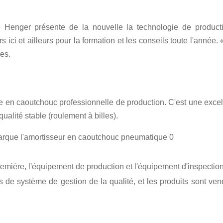
 Henger présente de la nouvelle la technologie de productio
ici et ailleurs pour la formation et les conseils toute l'année.
les.
n caoutchouc professionnelle de production. C'est une excellen
qualité stable (roulement à billes).
ère, l'équipement de production et l'équipement d'inspection de 
es de système de gestion de la qualité, et les produits sont ve