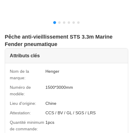
Pêche anti-vieillissement STS 3.3m Marine
Fender pneumatique
Attributs clés
Nom de la
Henger
marque:
Numéro de
1500*3000mm
modèle:
Lieu d'origine:
Chine
Attestation:
CCS / BV / GL / SGS / LRS
Quantité minimum
1pcs
de commande: