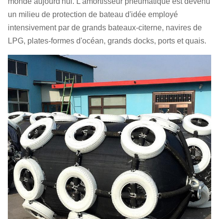
monde aujourd'hui. L'amortisseur pneumatique est devenu
un milieu de protection de bateau d'idée employé
intensivement par de grands bateaux-citerne, navires de
LPG, plates-formes d'océan, grands docks, ports et quais.