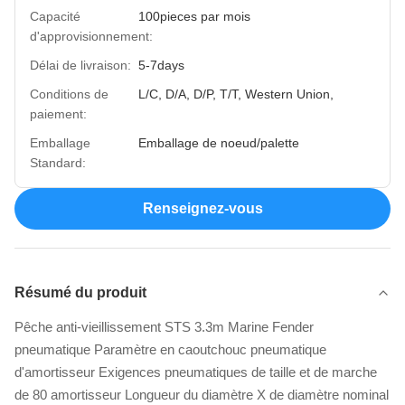
Capacité
100pieces par mois
d'approvisionnement:
Délai de livraison:
5-7days
Conditions de
L/C, D/A, D/P, T/T, Western Union,
paiement:
Emballage
Emballage de noeud/palette
Standard:
Renseignez-vous
Résumé du produit
Pêche anti-vieillissement STS 3.3m Marine Fender
pneumatique Paramètre en caoutchouc pneumatique
d'amortisseur Exigences pneumatiques de taille et de marche
de 80 amortisseur Longueur du diamètre X de diamètre nominal