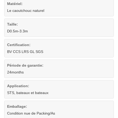
Matériel:
Le caoutchouc naturel
Taille:
D0.5m-3.3m
Certification:
BV CCS LRS GL SGS
Période de garantie:
24months
Application:
STS, bateaux et bateaux
Emballage:
Condition nue de Packing/As