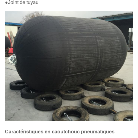
●Joint de tuyau
Caractéristiques en caoutchouc pneumatiques