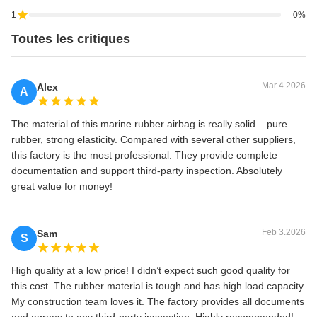
1
0%
Toutes les critiques
Mar 4.2026
Alex
A
The material of this marine rubber airbag is really solid – pure
rubber, strong elasticity. Compared with several other suppliers,
this factory is the most professional. They provide complete
documentation and support third-party inspection. Absolutely
great value for money!
Feb 3.2026
Sam
S
High quality at a low price! I didn’t expect such good quality for
this cost. The rubber material is tough and has high load capacity.
My construction team loves it. The factory provides all documents
and agrees to any third-party inspection. Highly recommended!