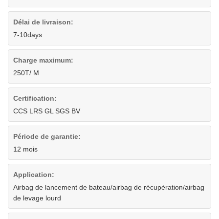
Délai de livraison:
7-10days
Charge maximum:
250T/ M
Certification:
CCS LRS GL SGS BV
Période de garantie:
12 mois
Application:
Airbag de lancement de bateau/airbag de récupération/airbag
de levage lourd