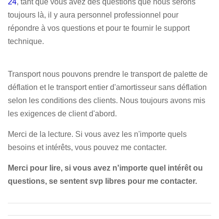
24
, tant que vous avez des questions que nous serons
toujours là, il y aura personnel professionnel pour
répondre à vos questions et pour te fournir le support
technique.
Transport nous pouvons prendre le transport de palette de
déflation et le transport entier d'amortisseur sans déflation
selon les conditions des clients. Nous toujours avons mis
les exigences de client d'abord.
Merci de la lecture. Si vous avez les n'importe quels
besoins et intérêts, vous pouvez me contacter.
Merci pour lire, si vous avez n'importe quel intérêt ou
questions, se sentent svp libres pour me contacter.