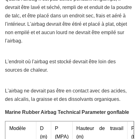
devrait être lavé et séché, rempli de et enduit de la poudre
de talc, et être placé dans un endroit sec, frais et aéré à
l'intérieur. L'airbag devrait être étiré et placé à plat, objet
non empilé et et aucun lourd ne devrait être empilé sur
l'airbag.
L'endroit où l'airbag est stocké devrait être loin des
sources de chaleur.
L'airbag ne devrait pas être en contact avec des acides,
des alcalis, la graisse et des dissolvants organiques.
Marine Rubber Airbag Technical Parameter gonflable
Modèle
D
P
Hauteur de travail
Po
(m)
(MPA)
(m)
(to