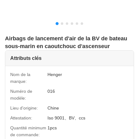
Airbags de lancement d'air de la BV de bateau
sous-marin en caoutchouc d'ascenseur
Attributs clés
Nom de la
Henger
marque:
Numéro de
016
modèle:
Lieu d'origine:
Chine
Attestation:
Iso 9001、BV、ccs
Quantité minimum
1pcs
de commande: