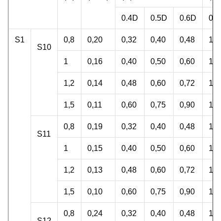
0.4D
0.5D
0.6D
0.
S1
0,8
0,20
0,32
0,40
0,48
15,
S10
1
0,16
0,40
0,50
0,60
15,
1,2
0,14
0,48
0,60
0,72
15,
1,5
0,11
0,60
0,75
0,90
15,
0,8
0,19
0,32
0,40
0,48
14,
S11
1
0,15
0,40
0,50
0,60
14,
1,2
0,13
0,48
0,60
0,72
14,
1,5
0,10
0,60
0,75
0,90
14,
0,8
0,24
0,32
0,40
0,48
18,
S12