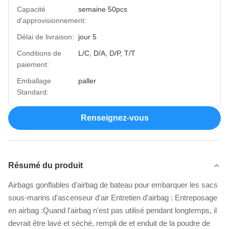
Capacité
semaine 50pcs
d'approvisionnement:
Délai de livraison:
jour 5
Conditions de
L/C, D/A, D/P, T/T
paiement:
Emballage
paller
Standard:
Renseignez-vous
Résumé du produit
Airbags gonflables d'airbag de bateau pour embarquer les sacs
sous-marins d'ascenseur d'air Entretien d'airbag : Entreposage
en airbag :Quand l'airbag n'est pas utilisé pendant longtemps, il
devrait être lavé et séché, rempli de et enduit de la poudre de