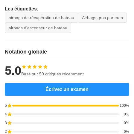
Les étiquettes:
airbags de récupération de bateau
Airbags gros porteurs
airbags d'ascenseur de bateau
Notation globale
5.0
Basé sur 50 critiques récemment
Écrivez un examen
5
100%
4
0%
3
0%
2
0%