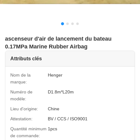
ascenseur d'air de lancement du bateau
0.17MPa Marine Rubber Airbag
Attributs clés
Nom de la
Henger
marque:
Numéro de
D1.8m*L20m
modèle:
Lieu d'origine:
Chine
Attestation:
BV / CCS / ISO9001
Quantité minimum
1pcs
de commande: