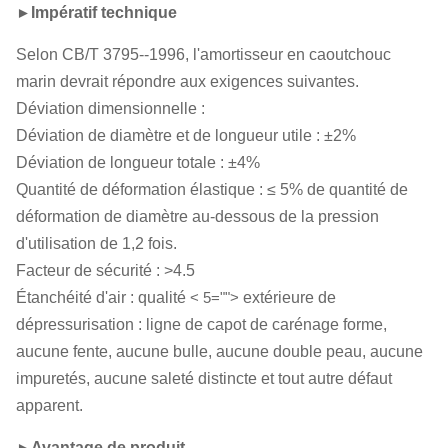
►
Impératif technique
Selon CB/T 3795--1996, l'amortisseur en caoutchouc
marin devrait répondre aux exigences suivantes.
Déviation dimensionnelle :
Déviation de diamètre et de longueur utile : ±2%
Déviation de longueur totale : ±4%
Quantité de déformation élastique : ≤ 5% de quantité de
déformation de diamètre au-dessous de la pression
d'utilisation de 1,2 fois.
Facteur de sécurité : >4.5
Étanchéité d'air : qualité
< 5="">
extérieure de
dépressurisation : ligne de capot de carénage forme,
aucune fente, aucune bulle, aucune double peau, aucune
impuretés, aucune saleté distincte et tout autre défaut
apparent.
►
Avantage de produit