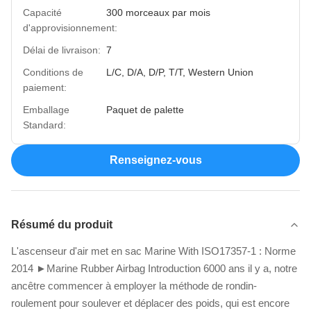
Capacité
300 morceaux par mois
d'approvisionnement:
Délai de livraison:
7
Conditions de
L/C, D/A, D/P, T/T, Western Union
paiement:
Emballage
Paquet de palette
Standard:
Renseignez-vous
Résumé du produit
L'ascenseur d'air met en sac Marine With ISO17357-1 : Norme
2014 ►Marine Rubber Airbag Introduction 6000 ans il y a, notre
ancêtre commencer à employer la méthode de rondin-
roulement pour soulever et déplacer des poids, qui est encore