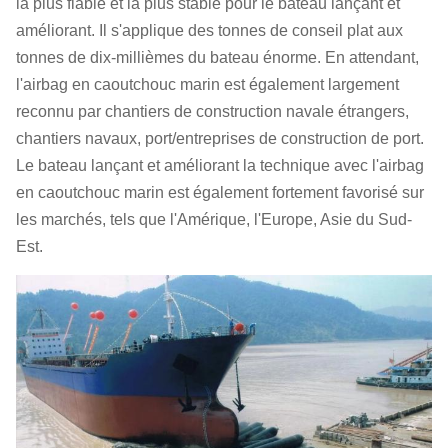
la plus fiable et la plus stable pour le bateau lançant et
améliorant. Il s'applique des tonnes de conseil plat aux
tonnes de dix-millièmes du bateau énorme. En attendant,
l'airbag en caoutchouc marin est également largement
reconnu par chantiers de construction navale étrangers,
chantiers navaux, port/entreprises de construction de port.
Le bateau lançant et améliorant la technique avec l'airbag
en caoutchouc marin est également fortement favorisé sur
les marchés, tels que l'Amérique, l'Europe, Asie du Sud-
Est.