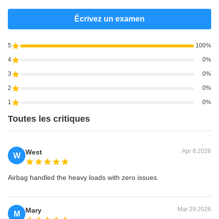
Écrivez un examen
5
100%
4
0%
3
0%
2
0%
1
0%
Toutes les critiques
Apr 8.2026
West
W
Airbag handled the heavy loads with zero issues.
Mar 29.2026
Mary
M