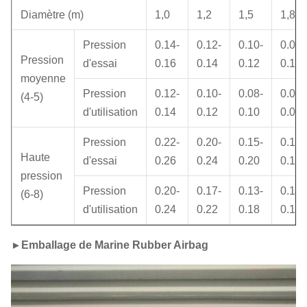
Diamètre (m)
1,0
1,2
1,5
1,8
Pression
0.14-
0.12-
0.10-
0.08-
Pression
d'essai
0.16
0.14
0.12
0.10
moyenne
Pression
0.12-
0.10-
0.08-
0.07-
(4-5)
d'utilisation
0.14
0.12
0.10
0.09
Pression
0.22-
0.20-
0.15-
0.13-
Haute
d'essai
0.26
0.24
0.20
0.16
pression
Pression
0.20-
0.17-
0.13-
0.11-
(6-8)
d'utilisation
0.24
0.22
0.18
0.14
►
Emballage de
Marine Rubber Airbag