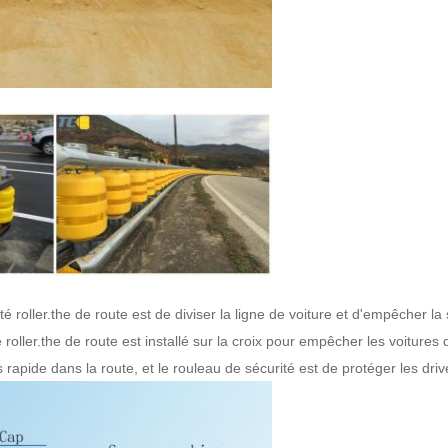
té roller.the de route est de diviser la ligne de voiture et d'empêcher l
roller.the de route est installé sur la croix pour empêcher les voitures d
 rapide dans la route, et le rouleau de sécurité est de protéger les dri