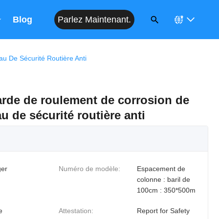
Parlez Maintenant.
Blog
u De Sécurité Routière Anti
arde de roulement de corrosion de
u de sécurité routière anti
er
Numéro de modèle:
Espacement de
colonne : baril de
100cm : 350*500m
e
Attestation:
Report for Safety