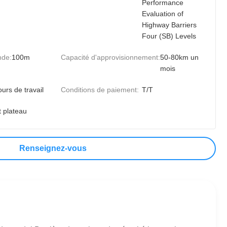
Performance
Evaluation of
Highway Barriers
Four (SB) Levels
nde:
100m
Capacité d'approvisionnement:
50-80km un
mois
ours de travail
Conditions de paiement:
T/T
t plateau
Renseignez-vous