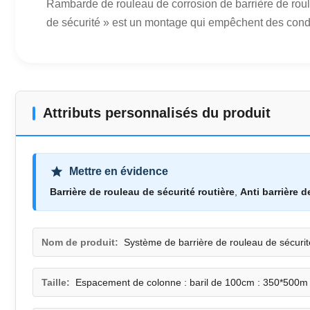
Rambarde de rouleau de corrosion de barrière de roule
de sécurité » est un montage qui empêchent des condu
Attributs personnalisés du produit
Mettre en évidence
Barrière de rouleau de sécurité routière
,
Anti barrière 
Nom de produit:
Système de barrière de rouleau de sécurit
Taille:
Espacement de colonne : baril de 100cm : 350*500m