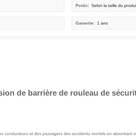
Poids:
Selon la taille du produi
Garantie:
1 ans
on de barrière de rouleau de sécurit
es conducteurs et des passagers des accidents mortels en absorbant n