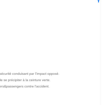
a sécurité conduisant par l'impact opposé.
e se précipiter à la ceinture verte.
vers&passengers contre l'accident.