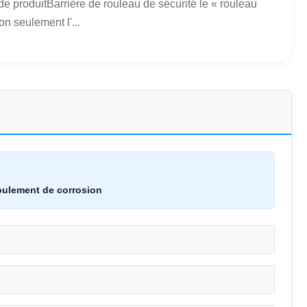
e produitBarrière de rouleau de sécurité le « rouleau
n seulement l'...
roulement de corrosion