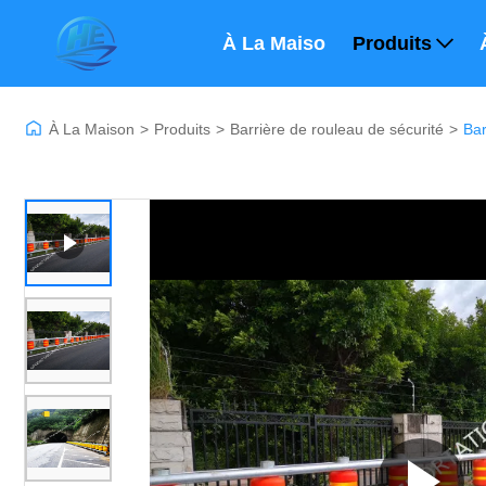
À La Maison
Produits
À La Maison
>
Produits
>
Barrière de rouleau de sécurité
>
Bar