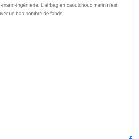
s-marin-ingénierie. L'airbag en caoutchouc marin n'est
sauver un bon nombre de fonds.