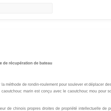
ce de récupération de bateau
la méthode de rondin-roulement pour soulever et déplacer des p
 en caoutchouc marin est conçu avec le caoutchouc mou pour s
r de chinois propres droites de propriété intellectuelle de pro