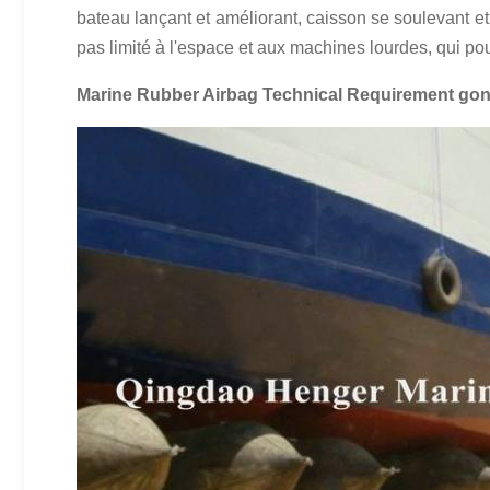
bateau lançant et améliorant, caisson se soulevant et 
pas limité à l'espace et aux machines lourdes, qui po
Marine Rubber Airbag Technical Requirement gon