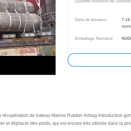
Quantité minimum de comma
Délai de livraison:
7-15 
ouvr
Emballage Standard:
NUD
de récupération de bateau Marine Rubber Airbag Introduction gon
et déplacer des poids, qui est encore très utilisée dans la prod