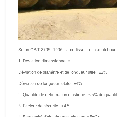
Selon CB/T 3795--1996, l'amortisseur en caoutchouc 
1. Déviation dimensionnelle
Déviation de diamètre et de longueur utile : ±2%
Déviation de longueur totale : ±4%
2.
Quantité de déformation élastique : ≤ 5% de quantit
3.
Facteur de sécurité : >4.5