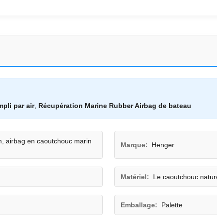
pli par air
,
Récupération Marine Rubber Airbag de bateau
in, airbag en caoutchouc marin
Marque:
Henger
Matériel:
Le caoutchouc natur
Emballage:
Palette