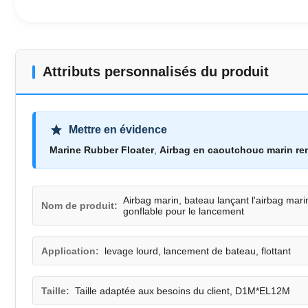
Attributs personnalisés du produit
Mettre en évidence
Marine Rubber Floater
,
Airbag en caoutchouc marin rem
Airbag marin, bateau lançant l'airbag mar
Nom de produit:
gonflable pour le lancement
Application:
levage lourd, lancement de bateau, flottant
Taille:
Taille adaptée aux besoins du client, D1M*EL12M