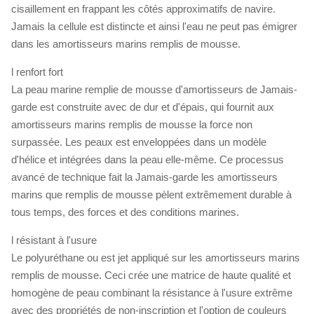
cisaillement en frappant les côtés approximatifs de navire.
Jamais la cellule est distincte et ainsi l'eau ne peut pas émigrer
dans les amortisseurs marins remplis de mousse.
l renfort fort
La peau marine remplie de mousse d'amortisseurs de Jamais-
garde est construite avec de dur et d'épais, qui fournit aux
amortisseurs marins remplis de mousse la force non
surpassée. Les peaux est enveloppées dans un modèle
d'hélice et intégrées dans la peau elle-même. Ce processus
avancé de technique fait la Jamais-garde les amortisseurs
marins que remplis de mousse pèlent extrêmement durable à
tous temps, des forces et des conditions marines.
l résistant à l'usure
Le polyuréthane ou est jet appliqué sur les amortisseurs marins
remplis de mousse. Ceci crée une matrice de haute qualité et
homogène de peau combinant la résistance à l'usure extrême
avec des propriétés de non-inscription et l'option de couleurs