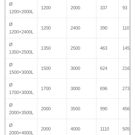
Ø
1200
2000
337
93
1200×2000L
Ø
1200
2400
390
110
1200×2400L
Ø
1350
2500
463
145
1350×2500L
Ø
1500
3000
624
216
1500×3000L
Ø
1700
3000
696
273
1700×3000L
Ø
2000
3500
990
456
2000×3500L
Ø
2000
4000
1110
505
2000×4000L