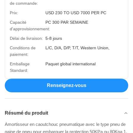
de commande:
Prix:
USD 230 TO USD 7000 PER PC
Capacité
PC 300 PAR SEMAINE
d'approvisionnement:
Délai de livraison:
5-8 jours
Conditions de
L/C, D/A, D/P, T/T, Western Union,
paiement:
Emballage
Paquet global international
Standard:
Renseignez-vous
Résumé du produit
Amortisseur en caoutchouc pneumatique avec le type pneu de
gaine de pneu pour embarquer la protection 50KPa ou 80Kpa 1.