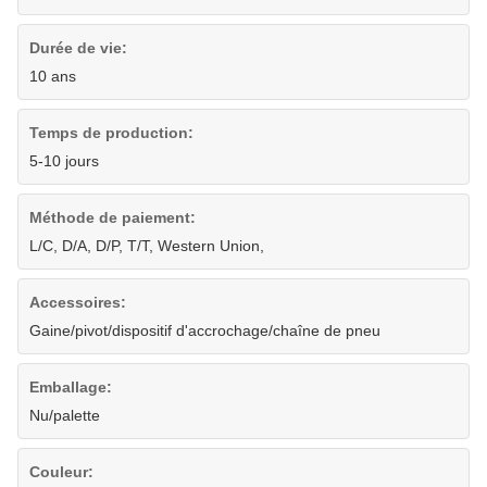
Durée de vie:
10 ans
Temps de production:
5-10 jours
Méthode de paiement:
L/C, D/A, D/P, T/T, Western Union,
Accessoires:
Gaine/pivot/dispositif d'accrochage/chaîne de pneu
Emballage:
Nu/palette
Couleur: