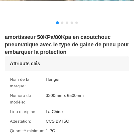
amortisseur 50KPa/80Kpa en caoutchouc
pneumatique avec le type de gaine de pneu pour
embarquer la protection
Attributs clés
Nom de la
Henger
marque:
Numéro de
3300mm x 6500mm
modèle:
Lieu d'origine:
La Chine
Attestation:
CCS BV ISO
Quantité minimum
1 PC