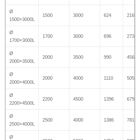
Ø
1500
3000
624
216
1500×3000L
Ø
1700
3000
696
273
1700×3000L
Ø
2000
3500
990
456
2000×3500L
Ø
2000
4000
1110
505
2000×4000L
Ø
2200
4500
1396
679
2200×4500L
Ø
2500
4000
1386
781
2500×4000L
Ø