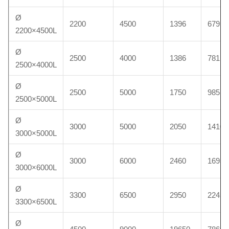
Ø
2200
4500
1396
679
2200×4500L
Ø
2500
4000
1386
781
2500×4000L
Ø
2500
5000
1750
985
2500×5000L
Ø
3000
5000
2050
1410
3000×5000L
Ø
3000
6000
2460
1695
3000×6000L
Ø
3300
6500
2950
2245
3300×6500L
Ø