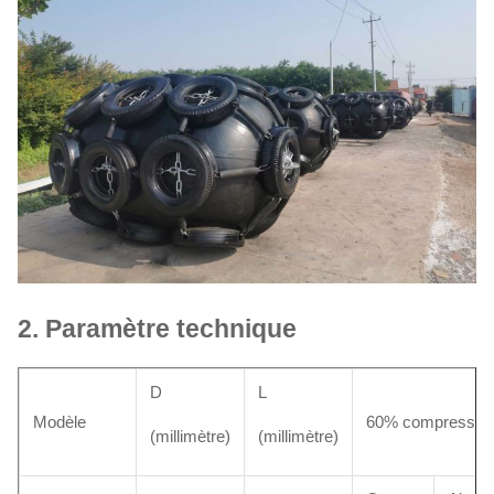
2.
Paramètre technique
D
L
Modèle
60% compressibl
(millimètre)
(millimètre)