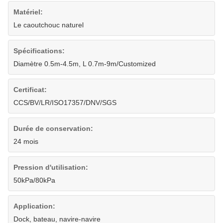
Matériel:
Le caoutchouc naturel
Spécifications:
Diamètre 0.5m-4.5m, L 0.7m-9m/Customized
Certificat:
CCS/BV/LR/ISO17357/DNV/SGS
Durée de conservation:
24 mois
Pression d'utilisation:
50kPa/80kPa
Application:
Dock, bateau, navire-navire