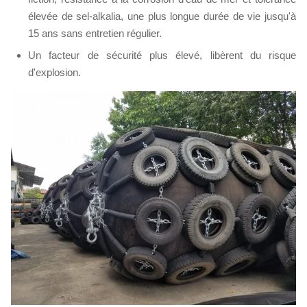
élevée de sel-alkalia, une plus longue durée de vie jusqu'à
15 ans sans entretien régulier.
Un facteur de sécurité plus élevé, libèrent du risque
d'explosion.