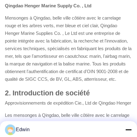
Qingdao Henger Marine Supply Co. , Ltd
Mensonges à Qingdao, belle ville côtière avec le carrelage
rouge et les arbres verts, mer bleue et ciel clair, Qingdao
Henger Marine Supplies Co. , Le Ltd est une entreprise de
pointe intégrée avec la fabrication, la recherche et l'innovation,
services techniques, spécialisés en fabriquant les produits de la
mer, tels que l'amortisseur en caoutchouc marin, l'airbag marin,
la marque de navigation et la balise marine. Tous les produits
obtiennent l'authentification de certificat d'OIN 9001-2008 et de
qualité de SIGC CCS, de BV, GL, ABS, atterrisseur, etc.
2.
Introduction de société
Approvisionnements de expédition Cie., Ltd de Qingdao Henger
Les mensonges à Qingdao, belle ville côtière avec le carrelage
rouge et les arbres verts, mer bleue et ciel clair, Qingdao
Edwin
Henger Shipping Supplies Co., Ltd est une entreprise de pointe