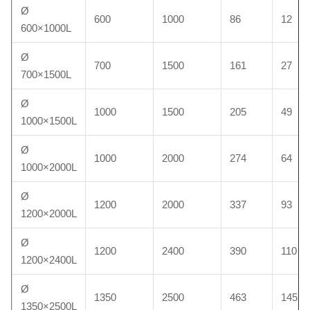
Ø
600
1000
86
12
600×1000L
Ø
700
1500
161
27
700×1500L
Ø
1000
1500
205
49
1000×1500L
Ø
1000
2000
274
64
1000×2000L
Ø
1200
2000
337
93
1200×2000L
Ø
1200
2400
390
110
1200×2400L
Ø
1350
2500
463
145
1350×2500L