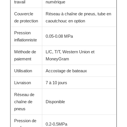
travail
numérique
Couvercle
Réseau à chaîne de pneus, tube en
de protection
caoutchouc en option
Pression
0.05-0.08 MPa
inflationniste
Méthode de
L/C, T/T, Western Union et
paiement
MoneyGram
Utilisation
Accostage de bateaux
Livraison
7 à 10 jours
Réseau de
chaîne de
Disponible
pneus
Pression de
0.2-0.5MPa