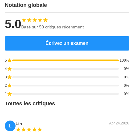
Notation globale
5.0
Basé sur 50 critiques récemment
Écrivez un examen
5
100%
4
0%
3
0%
2
0%
1
0%
Toutes les critiques
Lin
Apr 24.2026
L