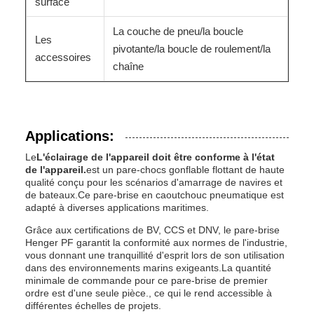
surface
La couche de pneu/la boucle
Les
pivotante/la boucle de roulement/la
accessoires
chaîne
Applications:
Le
L'éclairage de l'appareil doit être conforme à l'état
de l'appareil.
est un pare-chocs gonflable flottant de haute
qualité conçu pour les scénarios d'amarrage de navires et
de bateaux.Ce pare-brise en caoutchouc pneumatique est
adapté à diverses applications maritimes.
Grâce aux certifications de BV, CCS et DNV, le pare-brise
Henger PF garantit la conformité aux normes de l'industrie,
vous donnant une tranquillité d'esprit lors de son utilisation
dans des environnements marins exigeants.La quantité
minimale de commande pour ce pare-brise de premier
ordre est d'une seule pièce., ce qui le rend accessible à
différentes échelles de projets.