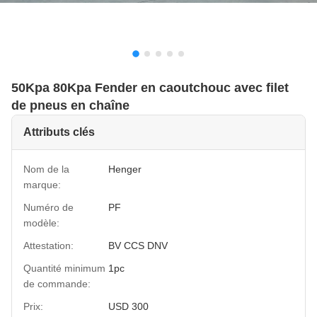
50Kpa 80Kpa Fender en caoutchouc avec filet
de pneus en chaîne
Attributs clés
Nom de la
Henger
marque:
Numéro de
PF
modèle:
Attestation:
BV CCS DNV
Quantité minimum
1pc
de commande:
Prix:
USD 300