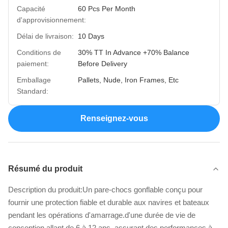
Capacité
60 Pcs Per Month
d'approvisionnement:
Délai de livraison:
10 Days
Conditions de
30% TT In Advance +70% Balance
paiement:
Before Delivery
Emballage
Pallets, Nude, Iron Frames, Etc
Standard:
Renseignez-vous
Résumé du produit
Description du produit:Un pare-chocs gonflable conçu pour
fournir une protection fiable et durable aux navires et bateaux
pendant les opérations d'amarrage.d'une durée de vie de
conception allant de 6 à 12 ans, assurant des performances à