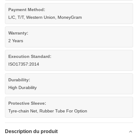
Payment Method:
L/C, T/T, Western Union, MoneyGram
Warranty:
2 Years
Execution Standard:
ISO17357:2014
Durability:
High Durability
Protective Sleeve:
Tyre-chain Net, Rubber Tube For Option
Description du produit