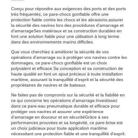
Conçu pour répondre aux exigences des ports et des ports
très fréquentés, ce pare-chocs gonflable offre une
protection fiable contre les chocs et les abrasions,assurer
la sécurité des navires lors des procédures d'amarrage et
d'amarrageSes matériaux et sa construction durables en
font une solution fiable pour une utilisation à long terme
dans des environnements marins difficiles.
Que vous cherchiez à améliorer la sécurité de vos
opérations d'amarrage ou à protéger vos navires contre les
dommages, ce pare-chocs gonflable est un choix
polyvalent et efficace.Sa conception et sa construction de
haute qualité en font un ajout précieux à toute installation
maritime, assurant la tranquillité d'esprit et la sécurité des
propriétaires de navires et de bateaux.
Ne faites pas de compromis sur la sécurité et la fiabilité en
ce qui concerne les opérations d'amarrage.Investissez
dans ce pare-eau pneumatique durable et efficace pour
protéger vos navires et assurer une expérience
d'amarrage en douceur et en sécuritéGrâce à ses
performances prouvées et sa longévité, ce pare-brise est
un choix judicieux pour toute application maritime
nécessitant une protection fiable et une tranquillité d'esprit.