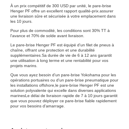
À un prix compétitif de 300 USD par unité, le pare-brise
Henger PF offre un excellent rapport qualité-prix.assurer
une livraison sûre et sécurisée à votre emplacement dans
les 10 jours.
Pour plus de commodité, les conditions sont 30% TT à
l'avance et 70% de solde avant livraison.
Le pare-brise Henger PF est équipé d'un filet de pneus à
chaîne, offrant une protection et une durabilité
supplémentaires.Sa durée de vie de 6 à 12 ans garantit
une utilisation à long terme et une rentabilité pour vos
projets marins.
Que vous ayez besoin d'un pare-brise Yokohama pour les
opérations portuaires ou d'un pare-brise pneumatique pour
les installations offshore,le pare-brise Henger PF est une
solution polyvalente qui excelle dans diverses applications
marinesLe délai de livraison rapide de 7 à 10 jours garantit
que vous pouvez déployer ce pare-brise fiable rapidement
pour vos besoins d'amarrage.