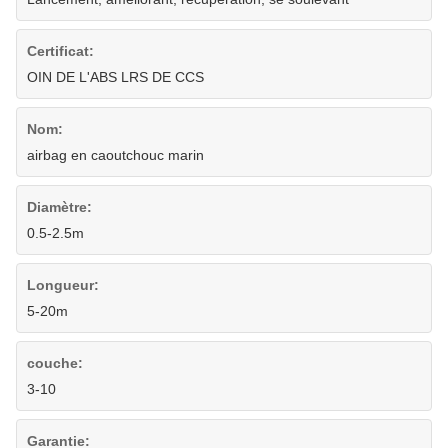
Certificat:
OIN DE L'ABS LRS DE CCS
Nom:
airbag en caoutchouc marin
Diamètre:
0.5-2.5m
Longueur:
5-20m
couche:
3-10
Garantie: