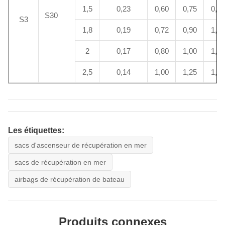
1,5
0,23
0,60
0,75
0,90
S30
S3
1,8
0,19
0,72
0,90
1,08
2
0,17
0,80
1,00
1,20
2,5
0,14
1,00
1,25
1,50
Les étiquettes:
sacs d'ascenseur de récupération en mer
sacs de récupération en mer
airbags de récupération de bateau
Produits connexes