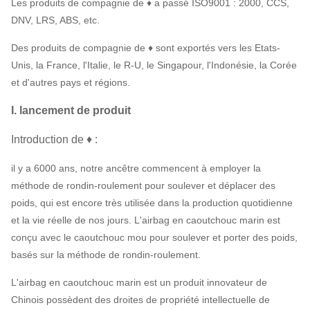
Les produits de compagnie de ♦ a passé ISO9001 : 2000, CCS,
DNV, LRS, ABS, etc.
Des produits de compagnie de ♦ sont exportés vers les Etats-
Unis, la France, l'Italie, le R-U, le Singapour, l'Indonésie, la Corée
et d'autres pays et régions.
I. lancement de produit
Introduction de ♦ :
il y a 6000 ans, notre ancêtre commencent à employer la
méthode de rondin-roulement pour soulever et déplacer des
poids, qui est encore très utilisée dans la production quotidienne
et la vie réelle de nos jours. L'airbag en caoutchouc marin est
conçu avec le caoutchouc mou pour soulever et porter des poids,
basés sur la méthode de rondin-roulement.
L'airbag en caoutchouc marin est un produit innovateur de
Chinois possèdent des droites de propriété intellectuelle de