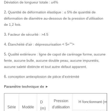
Déviation de longueur totale : ±4%
2.
Quantité de déformation élastique : ≤ 5% de quantité de
déformation de diamètre au-dessous de la pression d'utilisation
de 1,2 fois.
3.
Facteur de sécurité : >4.5
4.
< 5="">
Étanchéité d'air : dépressurisation
5.
Qualité extérieure : ligne de capot de carénage forme, aucune
fente, aucune bulle, aucune double peau, aucune impuretés,
aucune saleté distincte et tout autre défaut apparent.
6.
conception antiexplosion de pièce d'extrémité
Paramètre technique de ►
Pression
H fonctionnant (m)
D
Série
Modèle
d'utilisation
(m)