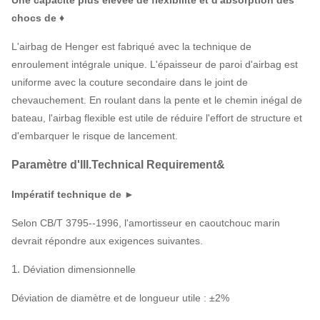
Une capacité plus élevée de flexibilité et d'absorption des
chocs de ♦
L'airbag de Henger est fabriqué avec la technique de
enroulement intégrale unique. L'épaisseur de paroi d'airbag est
uniforme avec la couture secondaire dans le joint de
chevauchement. En roulant dans la pente et le chemin inégal de
bateau, l'airbag flexible est utile de réduire l'effort de structure et
d'embarquer le risque de lancement.
Paramètre d'III.Technical Requirement&
Impératif technique de ►
Selon CB/T 3795--1996, l'amortisseur en caoutchouc marin
devrait répondre aux exigences suivantes.
1.
Déviation dimensionnelle
Déviation de diamètre et de longueur utile : ±2%