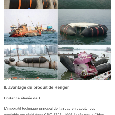
II. avantage du produit de Henger
Portance élevée de ♦
L'impératif technique principal de l'airbag en caoutchouc
gonflable est réglé dans CB/T 3795--1996 édités par la Chine