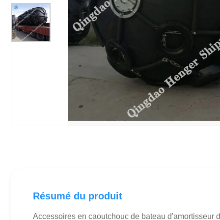
Résumé du produit
Accessoires en caoutchouc de bateau d'amortisseur de