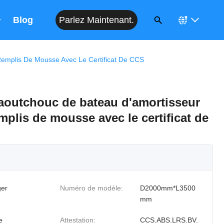
Parlez Maintenant.
Blog
emplis De Mousse Avec Le Certificat De CCS
aoutchouc de bateau d'amortisseur
mplis de mousse avec le certificat de
er
Numéro de modèle:
D2000mm*L3500
mm
e
Attestation:
CCS.ABS.LRS.BV.