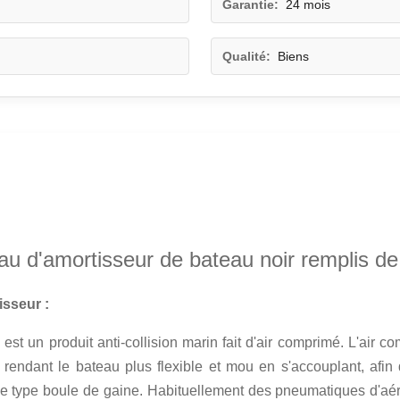
Garantie:
24 mois
Qualité:
Biens
u d'amortisseur de bateau noir remplis de
sseur :
 est un produit anti-collision marin fait d'air comprimé. L'ai
endant le bateau plus flexible et mou en s'accouplant, afin de 
e type boule de gaine. Habituellement des pneumatiques d'aéro