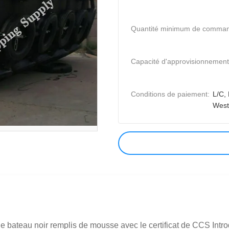
Quantité minimum de comma
Capacité d'approvisionnement
Conditions de paiement:
L/C, 
West
 bateau noir remplis de mousse avec le certificat de CCS Intr