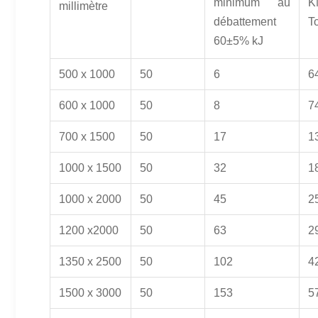
minimum au
K
millimètre
débattement
T
60±5% kJ
500 x 1000
50
6
6
600 x 1000
50
8
7
700 x 1500
50
17
1
1000 x 1500
50
32
1
1000 x 2000
50
45
2
1200 x2000
50
63
2
1350 x 2500
50
102
4
1500 x 3000
50
153
5