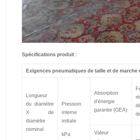
Spécifications produit :
Exigences pneumatiques de taille et de marche 
F
Absorption
Longueur
r
d'énergie
du diamètre
Pression
d
garantie (GEA)
X de
interne
d
diamètre
initiale
nominal
Valeur
kPa