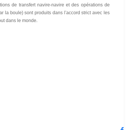
ions de transfert navire-navire et des opérations de
 la boule) sont produits dans l'accord strict avec les
out dans le monde.