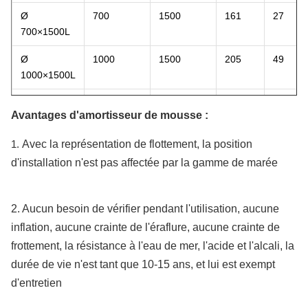
Ø
700
1500
161
27
700×1500L
Ø
1000
1500
205
49
1000×1500L
Ø
1000
2000
274
64
Avantages d'amortisseur de mousse :
1000×2000L
1.
Avec la représentation de flottement, la position
Ø
1200
2000
337
93
1200×2000L
d'installation n'est pas affectée par la gamme de marée
Ø
1200
2400
390
110
1200×2400L
2. Aucun besoin de vérifier pendant l'utilisation, aucune
inflation, aucune crainte de l'éraflure, aucune crainte de
Ø
1350
2500
463
145
frottement, la résistance à l'eau de mer, l'acide et l'alcali, la
1350×2500L
durée de vie n'est tant que 10-15 ans, et lui est exempt
Ø
1500
3000
624
216
d'entretien
1500×3000L