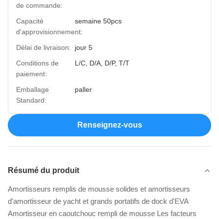
de commande:
Capacité
semaine 50pcs
d'approvisionnement:
Délai de livraison:
jour 5
Conditions de
L/C, D/A, D/P, T/T
paiement:
Emballage
paller
Standard:
Renseignez-vous
Résumé du produit
Amortisseurs remplis de mousse solides et amortisseurs
d'amortisseur de yacht et grands portatifs de dock d'EVA
Amortisseur en caoutchouc rempli de mousse Les facteurs