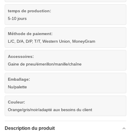
temps de production:
5-10 jours
Méthode de paiement:
L/C, D/A, D/P, T/T, Western Union, MoneyGram
Accessoires:
Gaine de pneu/émerillon/manille/chaîne
Emballage:
Nu/palette
Couleur:
Orange/gris/noir/adapté aux besoins du client
Description du produit