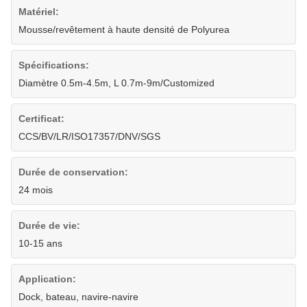
Matériel:
Mousse/revêtement à haute densité de Polyurea
Spécifications:
Diamètre 0.5m-4.5m, L 0.7m-9m/Customized
Certificat:
CCS/BV/LR/ISO17357/DNV/SGS
Durée de conservation:
24 mois
Durée de vie:
10-15 ans
Application:
Dock, bateau, navire-navire