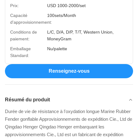
Prix:
USD 1000-2000/set
Capacité
100sets/Month
d'approvisionnement:
Conditions de
L/C, D/A, D/P, T/T, Western Union,
paiement:
MoneyGram
Emballage
Nu/palette
Standard:
Renseignez-vous
Résumé du produit
Durée de vie de résistance à l'oxydation longue Marine Rubber
Fender gonflable Approvisionnements de expédition Cie., Ltd de
Qingdao Henger Qingdao Henger embarquant les
approvisionnements Cie., Ltd est un fabricant de expédition