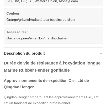
L/C, D/A, D/P, T/T, Western Union, MoneyGram
Couleur:
Orange/gris/noir/adapté aux besoins du client
Accessoires:
Gaine de pneu/émerillon/manille/chaîne
Description du produit
Durée de vie de résistance à l'oxydation longue
Marine Rubber Fender gonflable
Approvisionnements de expédition Cie., Ltd de
Qingdao Henger
Qingdao Henger embarquant les approvisionnements Cie., Ltd
est un fabricant de expédition professionnel