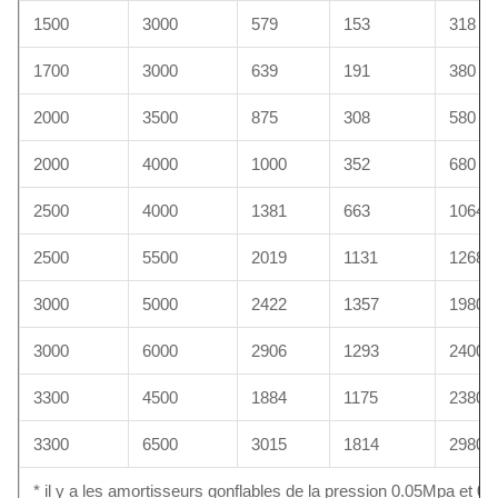
1500
3000
579
153
318
1700
3000
639
191
380
2000
3500
875
308
580
2000
4000
1000
352
680
2500
4000
1381
663
1064
2500
5500
2019
1131
1268
3000
5000
2422
1357
1980
3000
6000
2906
1293
2400
3300
4500
1884
1175
2380
3300
6500
3015
1814
2980
* il y a les amortisseurs gonflables de la pression 0.05Mpa et 0.