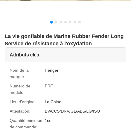
La vie gonflable de Marine Rubber Fender Long
Service de résistance à l'oxydation
Attributs clés
Nom de la
Henger
marque:
Numéro de
PRF
modèle:
Lieu d'origine:
La Chine
Attestation:
BV/CCS/DNV/GL/ABS/LG/ISO
Quantité minimum
1set
de commande: