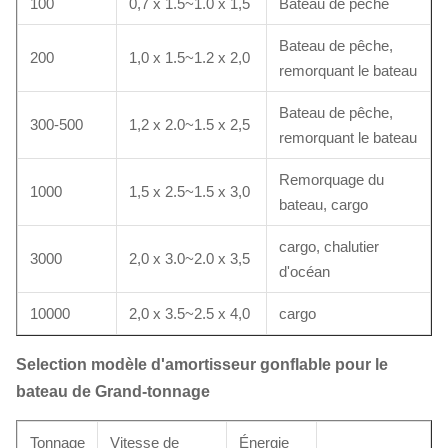
100
0,7 x 1.5~1.0 x 1,5
Bateau de pêche
Bateau de pêche,
200
1,0 x 1.5~1.2 x 2,0
remorquant le bateau
Bateau de pêche,
300-500
1,2 x 2.0~1.5 x 2,5
remorquant le bateau
Remorquage du
1000
1,5 x 2.5~1.5 x 3,0
bateau, cargo
cargo, chalutier
3000
2,0 x 3.0~2.0 x 3,5
d'océan
10000
2,0 x 3.5~2.5 x 4,0
cargo
Selection modèle d'amortisseur gonflable pour le
bateau de Grand-tonnage
Tonnage
Vitesse de
Énergie