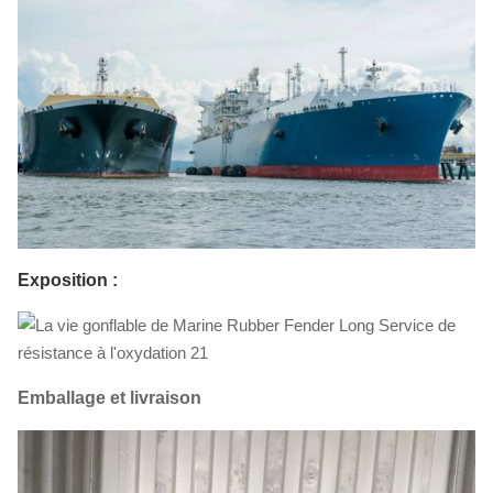
Exposition :
Emballage et livraison