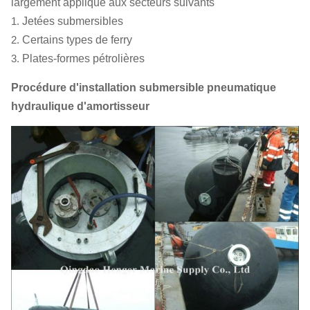
largement appliqué aux secteurs suivants
1.
Jetées submersibles
2.
Certains types de ferry
3.
Plates-formes pétrolières
Procédure d'installation
submersible pneumatique
hydraulique
d'
amortisseur