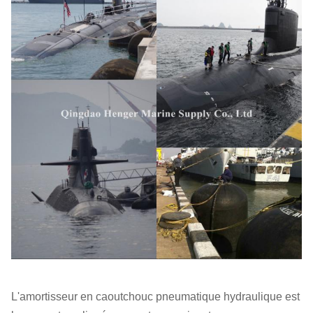
L'amortisseur en caoutchouc pneumatique hydraulique est